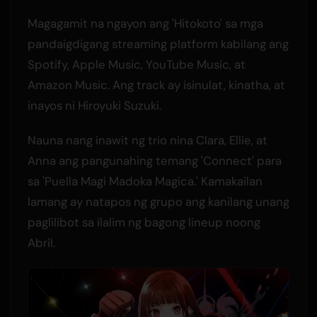
Magagamit na ngayon ang 'Hitokoto' sa mga
pandaigdigang streaming platform kabilang ang
Spotify, Apple Music, YouTube Music, at
Amazon Music. Ang track ay isinulat, kinatha, at
inayos ni Hiroyuki Suzuki.
Nauna nang inawit ng trio nina Clara, Ellie, at
Anna ang pangunahing temang 'Connect' para
sa 'Puella Magi Madoka Magica.' Kamakailan
lamang ay natapos ng grupo ang kanilang unang
paglilibot sa ilalim ng bagong lineup noong
Abril.