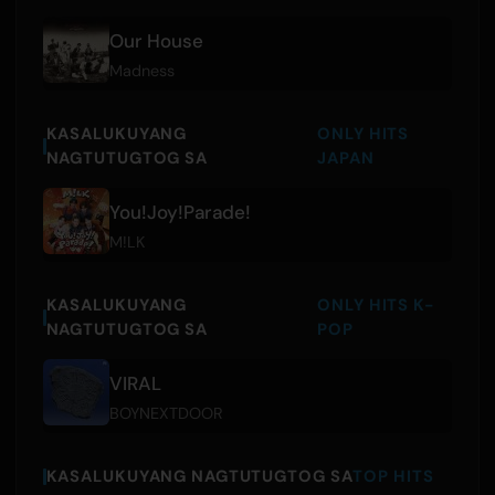
Our House
Madness
KASALUKUYANG
ONLY HITS
NAGTUTUGTOG SA
JAPAN
You!Joy!Parade!
M!LK
KASALUKUYANG
ONLY HITS K-
NAGTUTUGTOG SA
POP
VIRAL
BOYNEXTDOOR
KASALUKUYANG NAGTUTUGTOG SA
TOP HITS