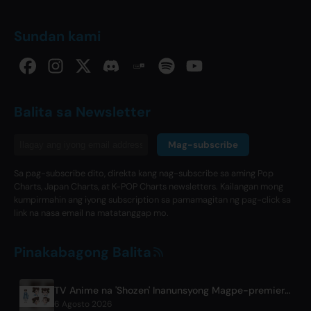
Sundan kami
Balita sa Newsletter
Mag-subscribe
Sa pag-subscribe dito, direkta kang nag-subscribe sa aming Pop
Charts, Japan Charts, at K-POP Charts newsletters. Kailangan mong
kumpirmahin ang iyong subscription sa pamamagitan ng pag-click sa
link na nasa email na matatanggap mo.
Pinakabagong Balita
TV Anime na 'Shozen' Inanunsyong Magpe-premiere sa Abril 2027 sa Fuji TV
6 Agosto 2026