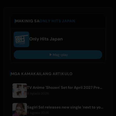
MAKINIG SA
ONLY HITS JAPAN
Only Hits Japan
Mag-play
MGA KAMAKAILANG ARTIKULO
TV Anime 'Shozen' Set for April 2027 Premiere on Fuji TV
6 Agosto 2026
Sagiri Sol releases new single 'next to your love' after hiatus
6 Agosto 2026