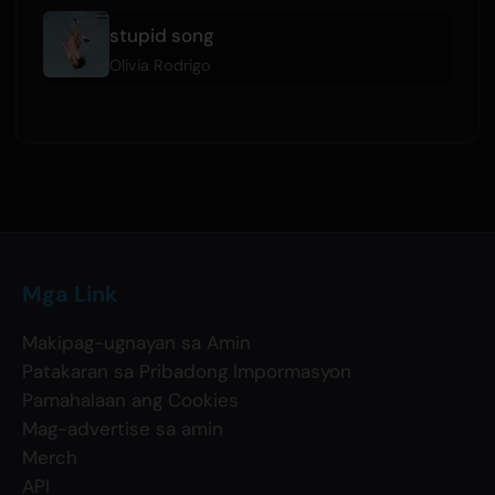
stupid song
Olivia Rodrigo
Mga Link
Makipag-ugnayan sa Amin
Patakaran sa Pribadong Impormasyon
Pamahalaan ang Cookies
Mag-advertise sa amin
Merch
API