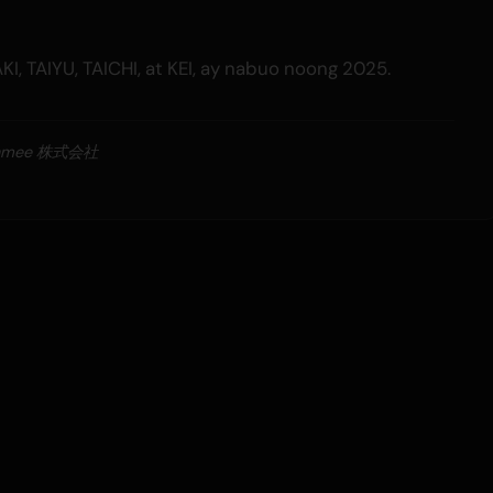
I, TAIYU, TAICHI, at KEI, ay nabuo noong 2025.
Danmee 株式会社