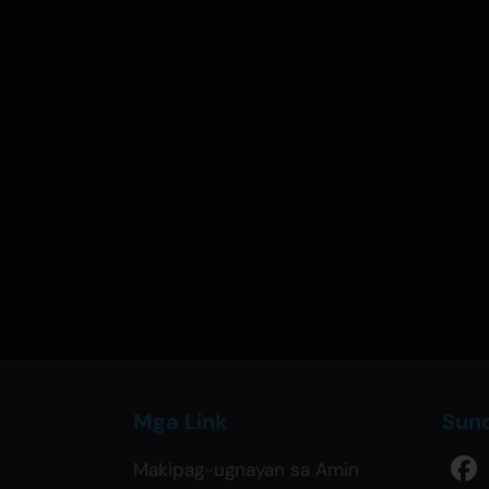
Mga Link
Sun
Makipag-ugnayan sa Amin