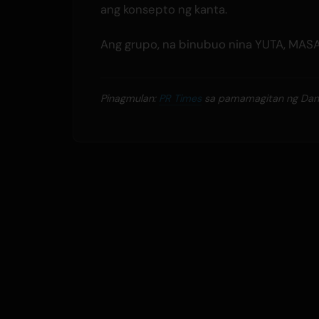
ang konsepto ng kanta.
Ang grupo, na binubuo nina YUTA, MASAK
Pinagmulan:
PR Times
sa pamamagitan ng 