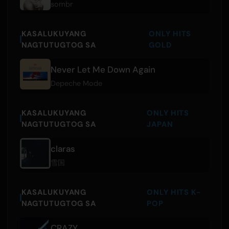
sombr
KASALUKUYANG
ONLY HITS
NAGTUTUGTOG SA
GOLD
Never Let Me Down Again
Depeche Mode
KASALUKUYANG
ONLY HITS
NAGTUTUGTOG SA
JAPAN
claras
雪国
KASALUKUYANG
ONLY HITS K-
NAGTUTUGTOG SA
POP
CRAZY