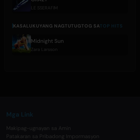
LE SSERAFIM
KASALUKUYANG NAGTUTUGTOG SA
TOP HITS
Midnight Sun
Zara Larsson
Mga Link
Makipag-ugnayan sa Amin
Patakaran sa Pribadong Impormasyon