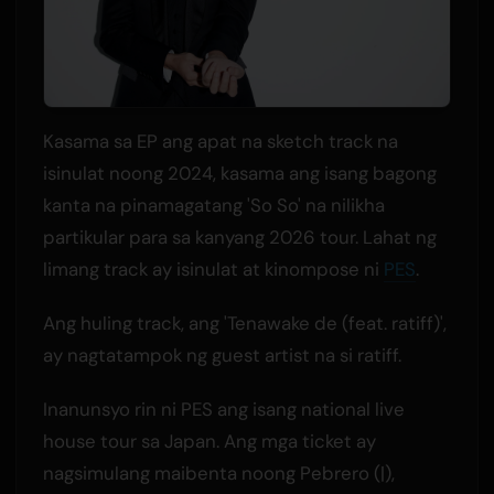
Kasama sa EP ang apat na sketch track na
isinulat noong 2024, kasama ang isang bagong
kanta na pinamagatang 'So So' na nilikha
partikular para sa kanyang 2026 tour. Lahat ng
limang track ay isinulat at kinompose ni
PES
.
Ang huling track, ang 'Tenawake de (feat. ratiff)',
ay nagtatampok ng guest artist na si ratiff.
Inanunsyo rin ni PES ang isang national live
house tour sa Japan. Ang mga ticket ay
nagsimulang maibenta noong Pebrero (|),