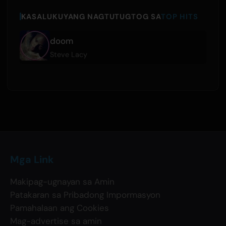
KASALUKUYANG NAGTUTUGTOG SA
TOP HITS
doom
Steve Lacy
Mga Link
Makipag-ugnayan sa Amin
Patakaran sa Pribadong Impormasyon
Pamahalaan ang Cookies
Mag-advertise sa amin