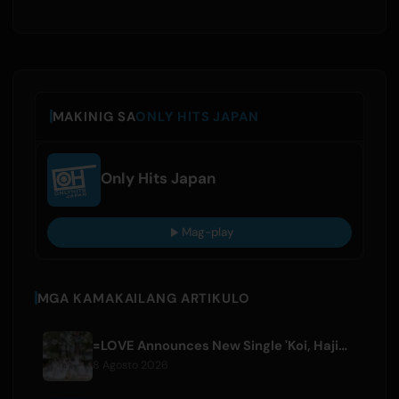
MAKINIG SA
ONLY HITS JAPAN
Only Hits Japan
Mag-play
MGA KAMAKAILANG ARTIKULO
=LOVE Announces New Single 'Koi, Hajimemashita.' and Tokyo Dome Concerts
8 Agosto 2026