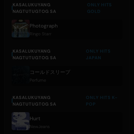
KASALUKUYANG
ONLY HITS
NAGTUTUGTOG SA
GOLD
Photograph
Ringo Starr
KASALUKUYANG
ONLY HITS
NAGTUTUGTOG SA
JAPAN
コールドスリープ
Perfume
KASALUKUYANG
ONLY HITS K-
NAGTUTUGTOG SA
POP
Hurt
NewJeans