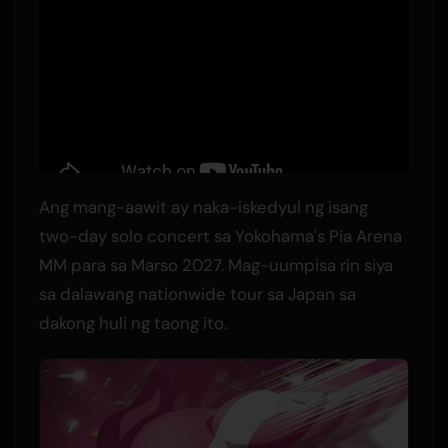
Ang mang-aawit ay naka-iskedyul ng isang
two-day solo concert sa Yokohama's Pia Arena
MM para sa Marso 2027. Mag-uumpisa rin siya
sa dalawang nationwide tour sa Japan sa
dakong huli ng taong ito.