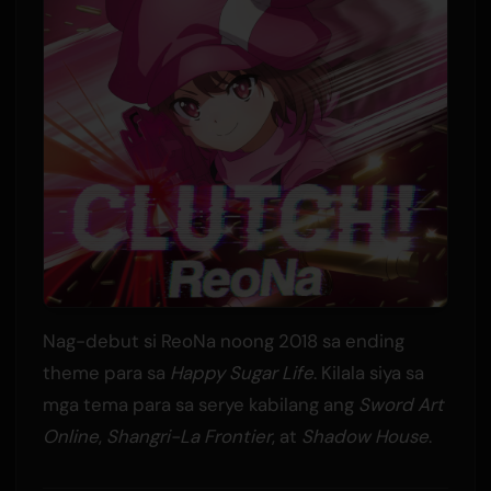
Nag-debut si ReoNa noong 2018 sa ending
theme para sa
Happy Sugar Life
. Kilala siya sa
mga tema para sa serye kabilang ang
Sword Art
Online
,
Shangri-La Frontier
, at
Shadow House
.