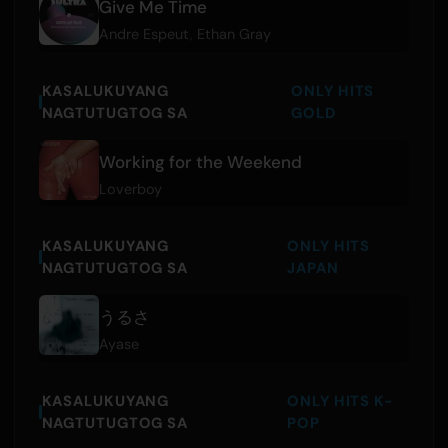
Give Me Time
Andre Espeut
,
Ethan Gray
KASALUKUYANG
ONLY HITS
NAGTUTUGTOG SA
GOLD
Working for the Weekend
Loverboy
KASALUKUYANG
ONLY HITS
NAGTUTUGTOG SA
JAPAN
うるさ
Ayase
KASALUKUYANG
ONLY HITS K-
NAGTUTUGTOG SA
POP