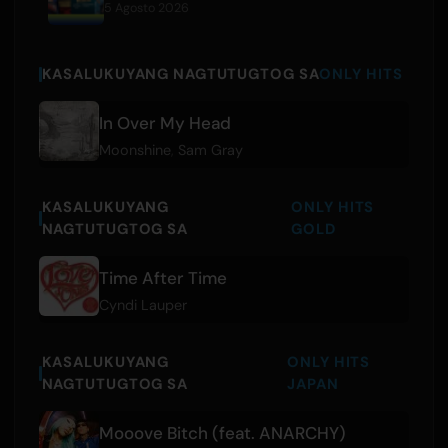
5 Agosto 2026
KASALUKUYANG NAGTUTUGTOG SA
ONLY HITS
In Over My Head
Moonshine
,
Sam Gray
KASALUKUYANG
ONLY HITS
NAGTUTUGTOG SA
GOLD
Time After Time
Cyndi Lauper
KASALUKUYANG
ONLY HITS
NAGTUTUGTOG SA
JAPAN
Mooove Bitch (feat. ANARCHY)