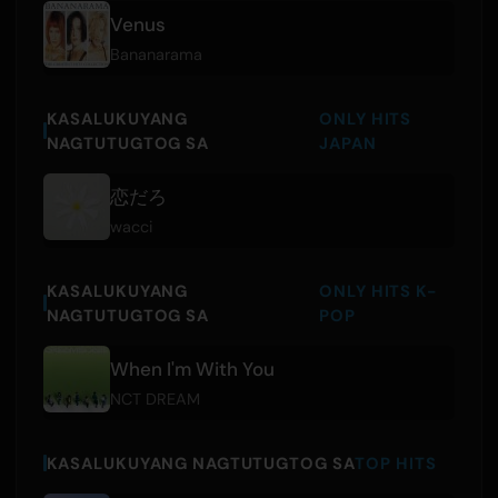
Venus
Bananarama
KASALUKUYANG
ONLY HITS
NAGTUTUGTOG SA
JAPAN
恋だろ
wacci
KASALUKUYANG
ONLY HITS K-
NAGTUTUGTOG SA
POP
When I'm With You
NCT DREAM
KASALUKUYANG NAGTUTUGTOG SA
TOP HITS