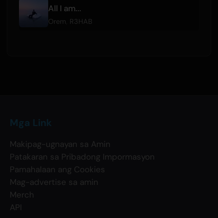
All I am...
Orem
,
R3HAB
Mga Link
Makipag-ugnayan sa Amin
Patakaran sa Pribadong Impormasyon
Pamahalaan ang Cookies
Mag-advertise sa amin
Merch
API