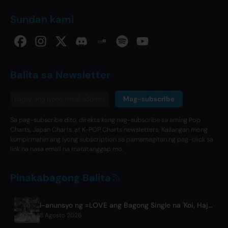
Sundan kami
Balita sa Newsletter
Mag-subscribe
Sa pag-subscribe dito, direkta kang nag-subscribe sa aming Pop
Charts, Japan Charts, at K-POP Charts newsletters. Kailangan mong
kumpirmahin ang iyong subscription sa pamamagitan ng pag-click sa
link na nasa email na matatanggap mo.
Pinakabagong Balita
I-anunsyo ng =LOVE ang Bagong Single na 'Koi, Hajimemashita.' at mga Konsiyerto sa Tokyo Dome
8 Agosto 2026