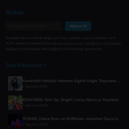
Bülten
Abone Ol
Buradan abone olarak doğrudan Pop Listeleri, Japon Listeleri ve K-
POP Listeleri bültenlerimize abone oluyorsunuz. Aldığınız e-postadaki
bağlantıya tıklayarak aboneliğinizi onaylamanız gerekecek.
Son Haberler
Kawanishi Natsuki releases digital single 'Sayonara wa Ichiban Kirei na Atashi de'
7 Ağustos 2026
KOMOREBI, Yeni Yaz Single'ı 'Letsu Natsu'yı Yayınladı
7 Ağustos 2026
YOSHIKI, Diana Ross ve KORN'dan Jonathan Davis ile Canlı Videolar Yayınladı
7 Ağustos 2026