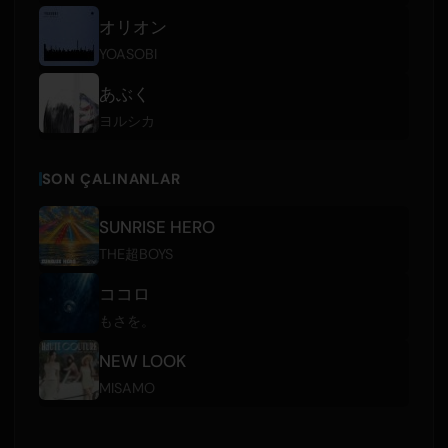
オリオン
YOASOBI
あぶく
ヨルシカ
SON ÇALINANLAR
SUNRISE HERO
THE超BOYS
ココロ
もさを。
NEW LOOK
MISAMO