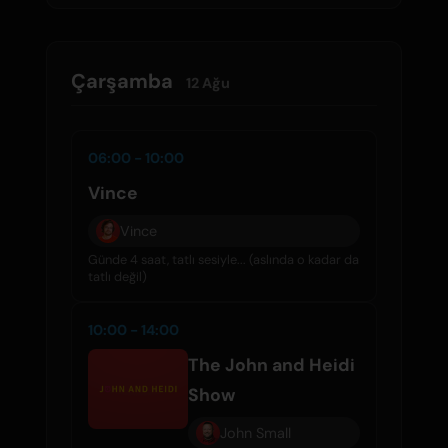
Çarşamba
12 Ağu
06:00 - 10:00
Vince
Vince
Günde 4 saat, tatlı sesiyle... (aslında o kadar da
tatlı değil)
10:00 - 14:00
The John and Heidi
Show
John Small