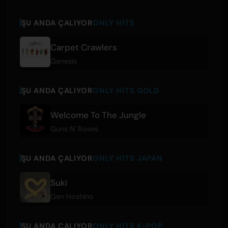
ŞU ANDA ÇALIYOR
ONLY HITS
Carpet Crawlers
Genesis
ŞU ANDA ÇALIYOR
ONLY HITS GOLD
Welcome To The Jungle
Guns N' Roses
ŞU ANDA ÇALIYOR
ONLY HITS JAPAN
Suki
Gen Hoshino
ŞU ANDA ÇALIYOR
ONLY HITS K-POP