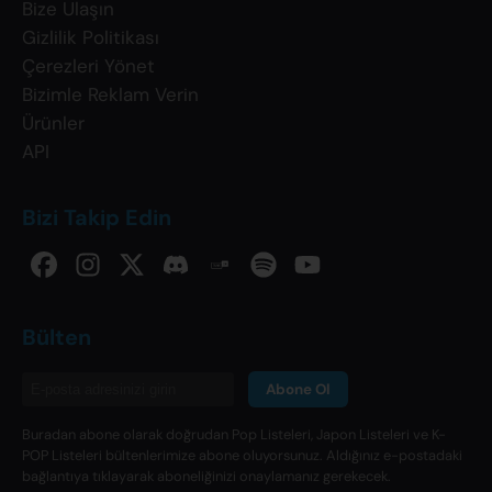
Bize Ulaşın
Gizlilik Politikası
Çerezleri Yönet
Bizimle Reklam Verin
Ürünler
API
Bizi Takip Edin
Bülten
Abone Ol
Buradan abone olarak doğrudan Pop Listeleri, Japon Listeleri ve K-
POP Listeleri bültenlerimize abone oluyorsunuz. Aldığınız e-postadaki
bağlantıya tıklayarak aboneliğinizi onaylamanız gerekecek.