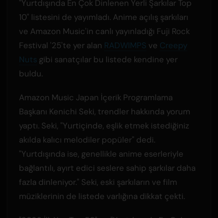
"Yurtdışında En Çok Dinlenen Yerli Şarkılar Top
10" listesini de yayımladı. Anime açılış şarkıları
ve Amazon Music'in canlı yayınladığı Fuji Rock
Festival '25'te yer alan
RADWIMPS
ve
Creepy
Nuts
gibi sanatçılar bu listede kendine yer
buldu.
Amazon Music Japan İçerik Programlama
Başkanı Kenichi Seki, trendler hakkında yorum
yaptı. Seki, "Yurtiçinde, eşlik etmek istediğiniz
akılda kalıcı melodiler popüler" dedi.
"Yurtdışında ise, genellikle anime eserleriyle
bağlantılı, ayırt edici seslere sahip şarkılar daha
fazla dinleniyor." Seki, eski şarkıların ve film
müziklerinin de listede varlığına dikkat çekti.