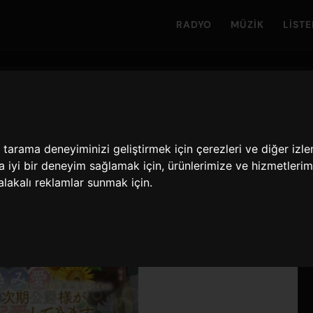
RADYO
MÜZIK
LISTE
arama deneyiminizi geliştirmek için çerezleri ve diğer izlem
a iyi bir deneyim sağlamak için
,
ürünlerimize ve hizmetlerim
alakalı reklamlar sunmak için
.