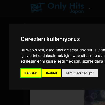
▼
Çerezleri kullanıyoruz
Bu web sitesi, aşağıdaki amaçlar doğrultusunda t
işlevlerini etkinleştirmek için
,
web sitesinde dah
etkileşimlerini kişiselleştirmek için
,
sizinle daha 
Kabul et
Reddet
Tercihleri değiştir