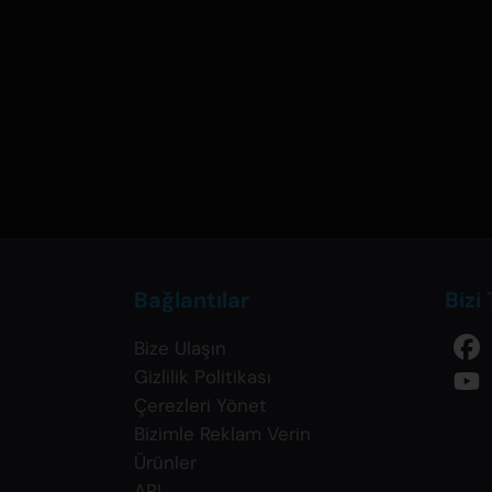
Bağlantılar
Bizi
Bize Ulaşın
Gizlilik Politikası
Çerezleri Yönet
Bizimle Reklam Verin
Ürünler
API