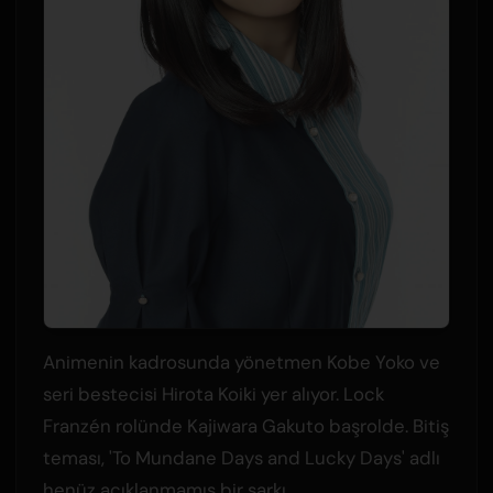
Animenin kadrosunda yönetmen Kobe Yoko ve
seri bestecisi Hirota Koiki yer alıyor. Lock
Franzén rolünde Kajiwara Gakuto başrolde. Bitiş
teması, 'To Mundane Days and Lucky Days' adlı
henüz açıklanmamış bir şarkı.