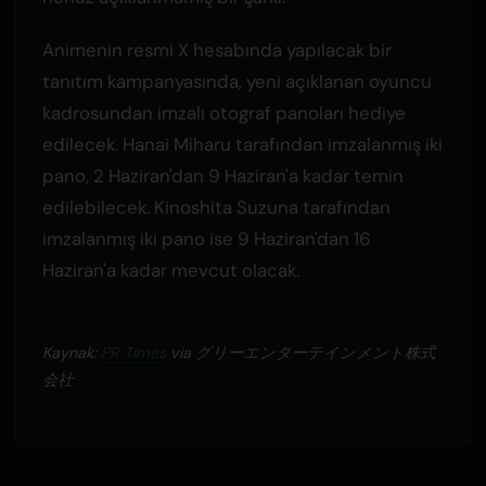
Animenin resmi X hesabında yapılacak bir
tanıtım kampanyasında, yeni açıklanan oyuncu
kadrosundan imzalı otograf panoları hediye
edilecek. Hanai Miharu tarafından imzalanmış iki
pano, 2 Haziran'dan 9 Haziran'a kadar temin
edilebilecek. Kinoshita Suzuna tarafından
imzalanmış iki pano ise 9 Haziran'dan 16
Haziran'a kadar mevcut olacak.
Kaynak:
PR Times
via グリーエンターテインメント株式
会社