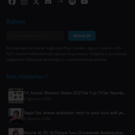
Bülten
Abone Ol
Buradan abone olarak doğrudan Pop Listeleri, Japon Listeleri ve K-
POP Listeleri bültenlerimize abone oluyorsunuz. Aldığınız e-postadaki
bağlantıya tıklayarak aboneliğinizi onaylamanız gerekecek.
Son Haberler
TV Anime 'Shozen', Nisan 2027'de Fuji TV'de Yayınlanacak
6 Ağustos 2026
Sagiri Sol, aranın ardından 'next to your love' adlı yeni teklisini yayımladı
6 Ağustos 2026
Kizuna AI, 10. Yıl Dünya Turu Öncesinde Asobisystem ile Ortaklığını Güçlendiriyor