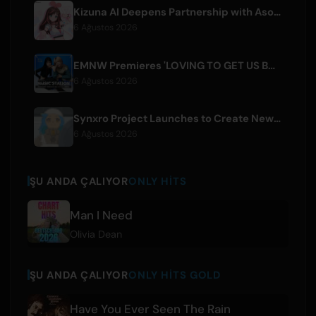
Kizuna AI Deepens Partnership with Asobisystem Ahead of 10th Anniversary World Tour
6 Ağustos 2026
EMNW Premieres 'LOVING TO GET US BY' Music Video on August 7
6 Ağustos 2026
Synxro Project Launches to Create New IP from Fictional Anime Openings
6 Ağustos 2026
ŞU ANDA ÇALIYOR
ONLY HITS
Man I Need
Olivia Dean
ŞU ANDA ÇALIYOR
ONLY HITS GOLD
Have You Ever Seen The Rain