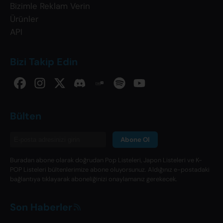
Bizimle Reklam Verin
Ürünler
API
Bizi Takip Edin
Bülten
Abone Ol
Buradan abone olarak doğrudan Pop Listeleri, Japon Listeleri ve K-
POP Listeleri bültenlerimize abone oluyorsunuz. Aldığınız e-postadaki
bağlantıya tıklayarak aboneliğinizi onaylamanız gerekecek.
Son Haberler