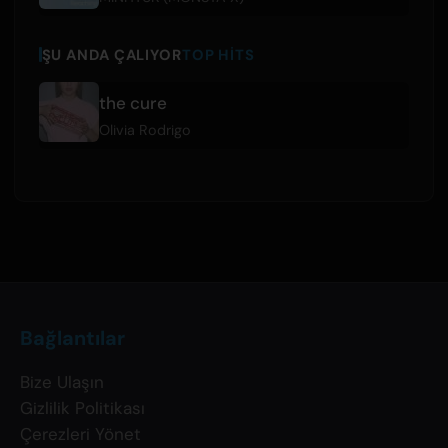
ŞU ANDA ÇALIYOR
TOP HITS
the cure
Olivia Rodrigo
Bağlantılar
Bize Ulaşın
Gizlilik Politikası
Çerezleri Yönet