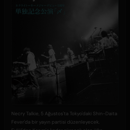
Necry Talkie, 5 Ağustos'ta Tokyo'daki Shin-Daita
Fever'da bir yayın partisi düzenleyecek.