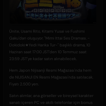
Ünite, Usami Rito, Kitami Yusai ve Fushimi
Gaku'dan oluşuyor. "Mimi Ittai Ses Draması. -
Dokidoki★Yedi Harika Tur-" başlıklı drama, 10
Haziran saat 17:00 JST'den 10 Temmuz saat
23:59 JST'ye kadar satın alınabilecek.
Hem Japon Nijisanji Resmi Mağazası'nda hem
de NIJISANJI EN Resmi Mağazası'nda satılacak.
Fiyatı 2.500 yen.
Satın alımlar, ana görseller ve bireysel karakter
sanatı içeren PC ve akıllı telefonlar için bonus