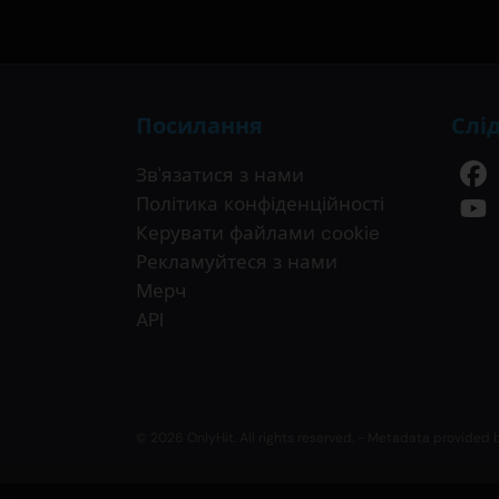
Посилання
Слі
Зв'язатися з нами
Політика конфіденційності
Керувати файлами cookie
Рекламуйтеся з нами
Мерч
API
© 2026 OnlyHit. All rights reserved. - Metadata provided