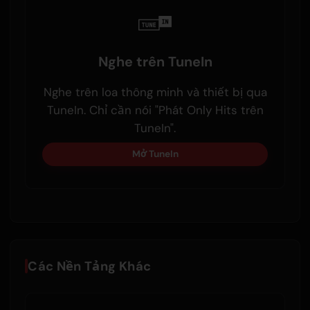
Nghe trên TuneIn
Nghe trên loa thông minh và thiết bị qua
TuneIn. Chỉ cần nói "Phát Only Hits trên
TuneIn".
Mở TuneIn
Các Nền Tảng Khác