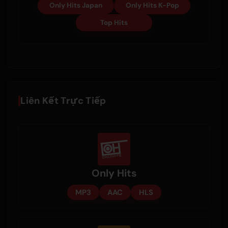
Only Hits Japan
Only Hits K-Pop
Top Hits
Liên Kết Trực Tiếp
Only Hits
MP3
AAC
HLS