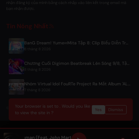
nhận đăng ký của mình bằng cách nhấp vào liên kết trong email mà
bạn nhận được.
Tin Nóng Nhất
BanG Dream! Yume∞Mita Tập 8: Clip Biểu Diễn Trực Tiếp Đã Được Phát Hành
8 tháng 8 2026
Chương Cuối Digimon Beatbreak Lên Sóng 9/8, Tập Phim Miễn Phí Trên YouTube
8 tháng 8 2026
Nhóm Virtual Idol FouRTe Project Ra Mắt Album 'ALL IN' Do ☆Taku Takahashi của m-flo Sản Xuất
7 tháng 8 2026
Your browser is set to . Would you like
© 2026 OnlyHit. All rights reserved. - Metadata provided by
ACRCloud
Yes
Dismiss
to view the site in ?
Human (Feat. John Martin)