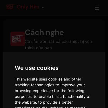
☰
▼
Cách nghe
Có sẵn trên tất cả các thiết bị yêu
thích của bạn
We use cookies
Nền tảng Chính
This website uses cookies and other
tracking technologies to improve your
browsing experience for the following
purposes:
to enable basic functionality of
the website
,
to provide a better