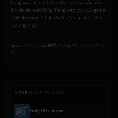
Trang web chính thức và trang note của tiểu
thuyết đã hoạt động. Trang web gốc của game
và kênh mạng xã hội trên X sẽ cung cấp thêm
các cập nhật.
Nguồn:
PR Times
qua 株式会社アニメイトホールディン
グス
NGHE
ONLY HITS JAPAN
Only Hits Japan