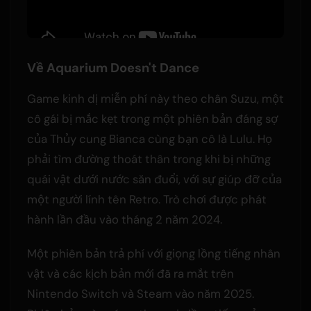
Về Aquarium Doesn't Dance
Game kinh dị miễn phí này theo chân Suzu, một
cô gái bị mắc kẹt trong một phiên bản đáng sợ
của Thủy cung Bianca cùng bạn cô là Lulu. Họ
phải tìm đường thoát thân trong khi bị những
quái vật dưới nước săn đuổi, với sự giúp đỡ của
một người lính tên Retro. Trò chơi được phát
hành lần đầu vào tháng 2 năm 2024.
Một phiên bản trả phí với giọng lồng tiếng nhân
vật và các kịch bản mới đã ra mắt trên
Nintendo Switch và Steam vào năm 2025.