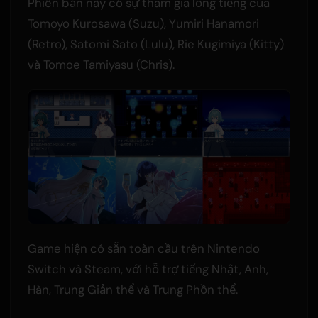
Phiên bản này có sự tham gia lồng tiếng của
Tomoyo Kurosawa (Suzu), Yumiri Hanamori
(Retro), Satomi Sato (Lulu), Rie Kugimiya (Kitty)
và Tomoe Tamiyasu (Chris).
Game hiện có sẵn toàn cầu trên Nintendo
Switch và Steam, với hỗ trợ tiếng Nhật, Anh,
Hàn, Trung Giản thể và Trung Phồn thể.