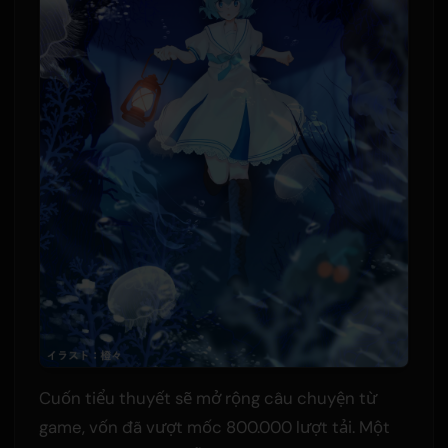
Cuốn tiểu thuyết sẽ mở rộng câu chuyện từ
game, vốn đã vượt mốc 800.000 lượt tải. Một