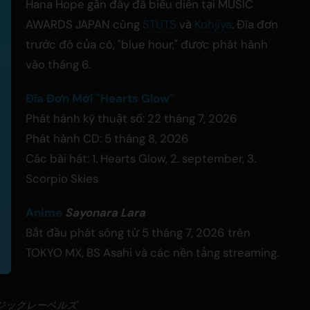
Hana Hope gần đây đã biểu diễn tại MUSIC
AWARDS JAPAN cùng
STUTS
và
Kohjiya
. Đĩa đơn
trước đó của cô, "blue hour," được phát hành
vào tháng 6.
Đĩa Đơn Mới "Hearts Glow"
Phát hành kỹ thuật số: 22 tháng 7, 2026
Phát hành CD: 5 tháng 8, 2026
Các bài hát: 1. Hearts Glow, 2. september, 3.
Scorpio Skies
Anime
Sayonara Lara
Bắt đầu phát sóng từ 5 tháng 7, 2026 trên
TOKYO MX, BS Asahi và các nền tảng streaming.
ージックレーベルズ