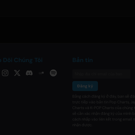
 Dõi Chúng Tôi
Bản tin
Đăng ký
Bằng cách đăng ký ở đây, bạn sẽ đă
trực tiếp vào bản tin Pop Charts, J
Charts và K-POP Charts của chúng t
sẽ cần xác nhận đăng ký của mình 
cách nhấp vào liên kết trong email
nhận được.