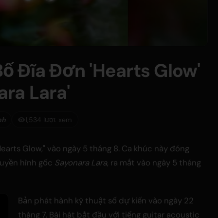
 Đĩa Đơn 'Hearts Glow'
ra Lara'
nh
1,534 lượt xem
earts Glow," vào ngày 5 tháng 8. Ca khúc này đóng
truyền hình gốc
Sayonara Lara
, ra mắt vào ngày 5 tháng
Bản phát hành kỹ thuật số dự kiến vào ngày 22
tháng 7. Bài hát bắt đầu với tiếng guitar acoustic