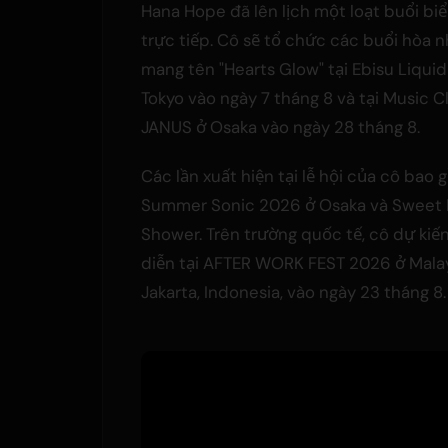
Hana Hope đã lên lịch một loạt buổi biể
trực tiếp. Cô sẽ tổ chức các buổi hòa n
mang tên "Hearts Glow" tại Ebisu Liqui
Tokyo vào ngày 7 tháng 8 và tại Music C
JANUS ở Osaka vào ngày 28 tháng 8.
Các lần xuất hiện tại lễ hội của cô bao
Summer Sonic 2026 ở Osaka và Sweet
Shower. Trên trường quốc tế, cô dự kiế
diễn tại AFTER WORK FEST 2026 ở Malay
Jakarta, Indonesia, vào ngày 23 tháng 8.