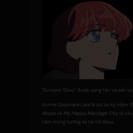
"Scorpio Skies" được sáng tác và sản x
Anime
Sayonara Lara
là dự án kỷ niệm 1
Abyss
và
My Happy Marriage
. Đây là câ
năm trong tương lai tại Hồ Biwa.