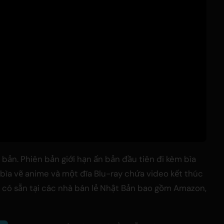
bản. Phiên bản giới hạn ấn bản đầu tiên đi kèm bìa
 bìa vẽ anime và một đĩa Blu-ray chứa video kết thúc
g có sẵn tại các nhà bán lẻ Nhật Bản bao gồm Amazon,