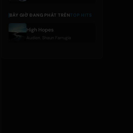
BÂY GIỜ ĐANG PHÁT TRÊN
TOP HITS
High Hopes
Audien
,
Shaun Farrugia