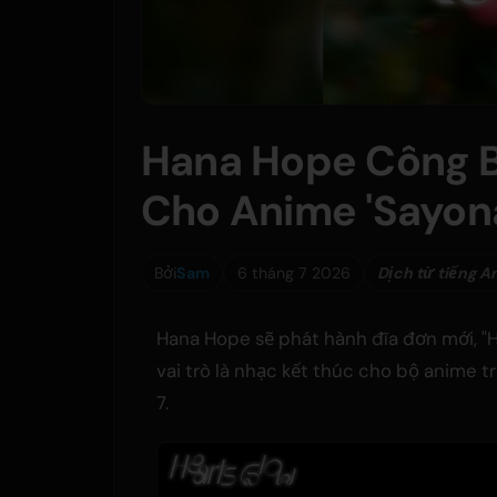
Hana Hope Công Bố
Cho Anime 'Sayona
Bởi
Sam
6 tháng 7 2026
Dịch từ tiếng A
Hana Hope sẽ phát hành đĩa đơn mới, "H
vai trò là nhạc kết thúc cho bộ anime 
7.