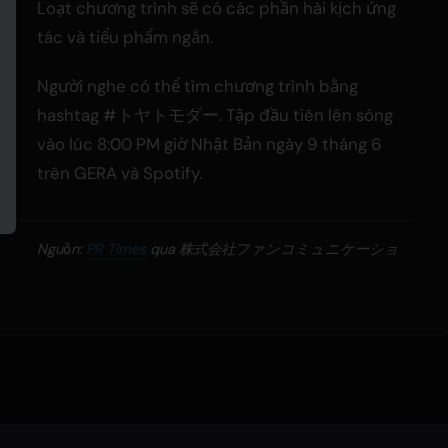
Loạt chương trình sẽ có các phần hài kịch ứng
tác và tiểu phẩm ngắn.
Người nghe có thể tìm chương trình bằng
hashtag #トヤトモダー. Tập đầu tiên lên sóng
vào lúc 8:00 PM giờ Nhật Bản ngày 9 tháng 6
trên GERA và Spotify.
Nguồn:
PR Times
qua 株式会社ファンコミュニケーショ