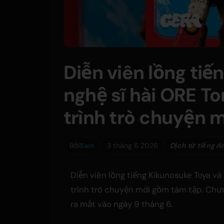
Diễn viên lồng tiế
nghệ sĩ hài ORE 
trình trò chuyện 
Bởi
Sam
3 tháng 6 2026
Dịch từ tiếng A
Diễn viên lồng tiếng Kikunosuke Toya v
trình trò chuyện mới gồm tám tập. Chư
ra mắt vào ngày 9 tháng 6.