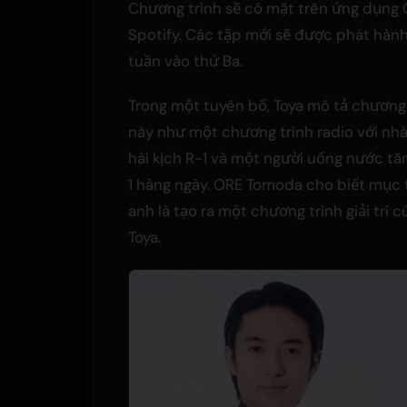
Chương trình sẽ có mặt trên ứng dụng
Spotify. Các tập mới sẽ được phát hàn
tuần vào thứ Ba.
Trong một tuyên bố, Toya mô tả chương 
này như một chương trình radio với nhà
hài kịch R-1 và một người uống nước tă
1 hàng ngày. ORE Tomoda cho biết mục 
anh là tạo ra một chương trình giải trí c
Toya.