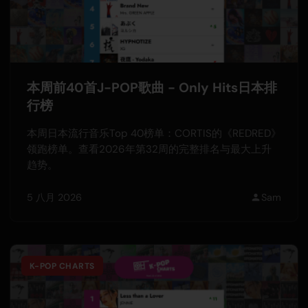
本周前40首J-POP歌曲 - Only Hits日本排
行榜
本周日本流行音乐Top 40榜单：CORTIS的《REDRED》
领跑榜单。查看2026年第32周的完整排名与最大上升
趋势。
5 八月 2026
Sam
K-POP CHARTS