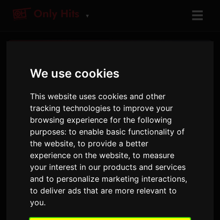
☰
▼
音乐排行榜
We use cookies
保持关注最新的音乐排行榜和趋势
This website uses cookies and other
tracking technologies to improve your
browsing experience for the following
purposes:
to enable basic functionality of
the website
,
to provide a better
POP CHARTS
experience on the website
,
to measure
your interest in our products and services
and to personalize marketing interactions
,
to deliver ads that are more relevant to
you
.