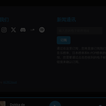
我们
新闻通讯
订阅
通过在这里订阅，您将直接订阅我们
音乐榜单、日本榜单和K-POP榜单
报。您需要通过点击您收到的电子邮
链接来确认订阅。
 by
ACRCloud
Dokka de