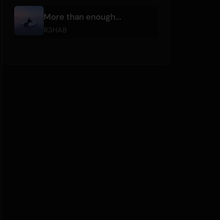
More than enough...
R3HAB