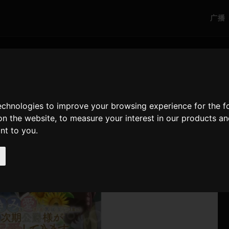
广播
technologies to improve your browsing experience for the 
on the website
,
to measure your interest in our products a
ant to you
.