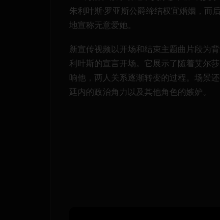
朱利叶斯·罗亚斯公爵缔结权宜婚姻，而
地宣称无意爱她。
新宣传视频以开场和结束主题曲片段为背
利叶斯的宣言开场。它展示了随着艾尔莎
响他，两人关系逐渐转变的过程。场景还
廷内的政治角力以及其他角色的嫉妒。