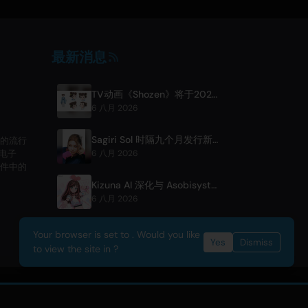
最新消息
TV动画《Shozen》将于2027年4月在富士电视台首播
6 八月 2026
Sagiri Sol 时隔九个月发行新单曲《next to your love》
的流行
的电子
6 八月 2026
件中的
Kizuna AI 深化与 Asobisystem 的合作关系，迎接十周年世界巡演
6 八月 2026
Your browser is set to . Would you like
Yes
Dismiss
to view the site in ?