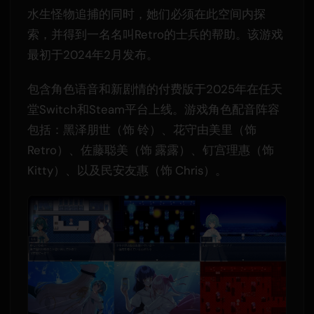
水生怪物追捕的同时，她们必须在此空间内探
索，并得到一名名叫Retro的士兵的帮助。该游戏
最初于2024年2月发布。
包含角色语音和新剧情的付费版于2025年在任天
堂Switch和Steam平台上线。游戏角色配音阵容
包括：黑泽朋世（饰 铃）、花守由美里（饰
Retro）、佐藤聪美（饰 露露）、钉宫理惠（饰
Kitty）、以及民安友惠（饰 Chris）。