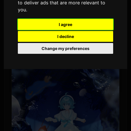
to deliver ads that are more relevant to
2,889 次观看
you
.
独立恐怖游戏《水族馆不会跳舞》的创作者正在
I agree
撰写一部小说改编作品。耗时八年独自开发该游
I decline
戏的Daidai，将负责小说的文字撰写与封面绘
Change my preferences
制。