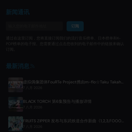
新闻通讯
订阅
通过在这里订阅，您将直接订阅我们的流行音乐榜单、日本榜单和K-
POP榜单的电子报。您需要通过点击您收到的电子邮件中的链接来确认
订阅。
最新消息
虚拟偶像团体FouRTe Project携由m-flo☆Taku Takahashi制作的专辑《ALL IN》出道
7 八月 2026
BLACK TORCH 第6集预告与播放详情
7 八月 2026
FRUITS ZIPPER 发布与东武铁道合作新曲《1,2,3,FOOOOUR》
7 八月 2026