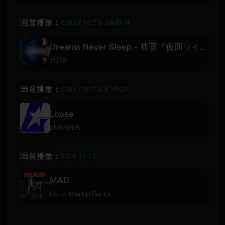
当前播放：
ONLY HITS JAPAN
Dreams Never Sleep - 映画『仮面ライダーゼッツ さよならのミッション』主題歌
YUTA
当前播放：
ONLY HITS K-POP
Loose
ENHYPEN
当前播放：
TOP HITS
MAD
Lauv
,
Martin Garrix