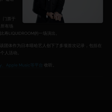
演。门票于
，所有场
寿LIQUIDROOM的一场演出。
MC出道，该团体作为日本嘻哈艺人创下了多项首次记录，包括在
始个人活动。
ify、Apple Music等平台
收听。