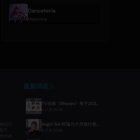
Danceteria
Madonna
最新消息
TV动画《Shozen》将于2027年4月在富士电视台首播
6 八月 2026
Sagiri Sol 时隔九个月发行新单曲《next to your love》
的流行
的电子
6 八月 2026
件中的