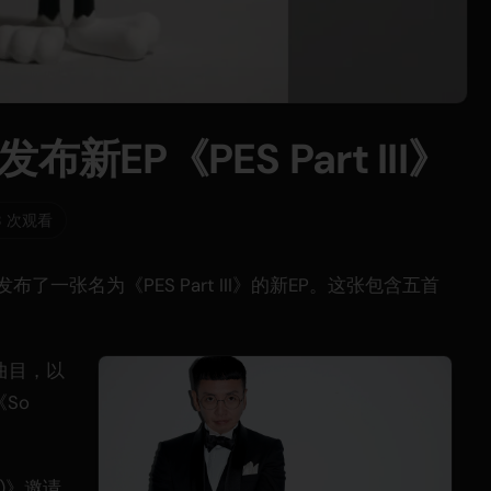
发布新EP《PES Part III》
18 次观看
布了一张名为《PES Part III》的新EP。这张包含五首
曲目，以
So
。
ff)》邀请