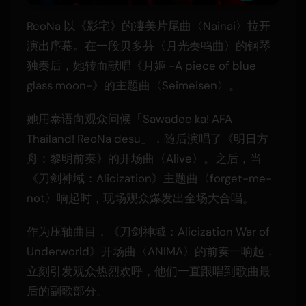
ReoNa 以《影宅》的凄美片尾曲〈Nainai〉拉开
演出序幕。在一段贝多芬〈月光奏鸣曲〉的钢琴
独奏后，她转而献唱《月姬 -A piece of blue
glass moon-》的主题曲〈Seimeisen〉。
她用泰语向观众问候「Sawadee ka! AFA
Thailand! ReoNa desu」，随后演唱了《明日方
舟：黎明前奏》的开场曲〈Alive〉。之后，当
《刀剑神域：Alicization》主题曲〈forget-me-
not〉响起时，现场观众爆发出全场大合唱。
作为压轴曲目，《刀剑神域：Alicization War of
Underworld》开场曲〈ANIMA〉的前奏一响起，
立刻引发观众热烈欢呼，他们一直跟唱到歌曲最
后的副歌部分。