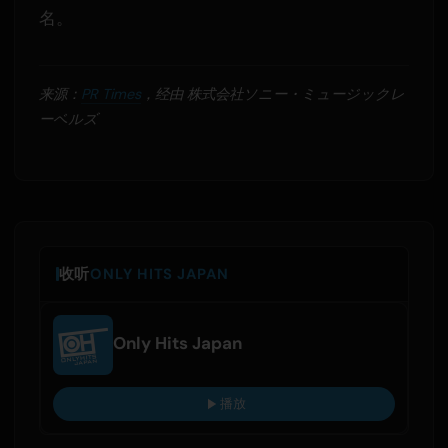
名。
来源：
PR Times
，经由 株式会社ソニー・ミュージックレ
ーベルズ
收听
ONLY HITS JAPAN
Only Hits Japan
播放