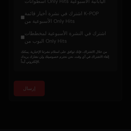
أسطوانات Only Hits اليابانية الأسبوعية
اشترك في نشرة أخبار قائمة K-POP
الأسبوعية من Only Hits
اشترك في النشرة الأسبوعية لمخططات
البوب من Only Hits
من خلال الاشتراك، فإنك توافق على استلام نشرتنا الإخبارية. يمكنك
إلغاء الاشتراك في أي وقت. نحن نحترم خصوصيتك ولن نشارك بريدك
الإلكتروني أبداً.
إرسال