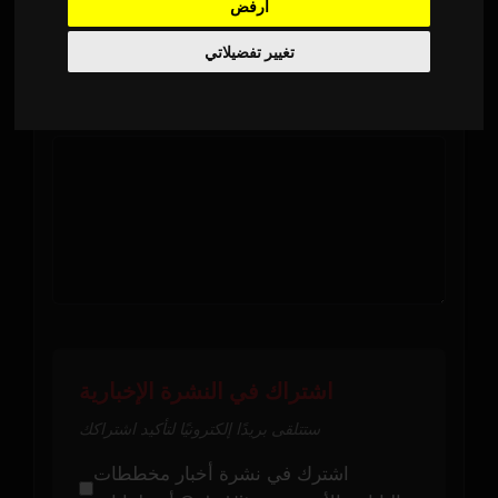
الموضوع *
أرفض
تغيير تفضيلاتي
رسالتك *
اشتراك في النشرة الإخبارية
ستتلقى بريدًا إلكترونيًا لتأكيد اشتراكك
اشترك في نشرة أخبار مخططات