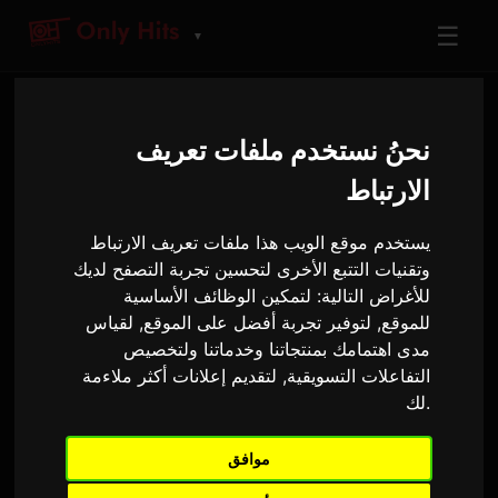
☰
▼
اتصل بنا
نحنُ نستخدم ملفات تعريف
الارتباط
تواصل معنا. نود سماع رأيك!
يستخدم موقع الويب هذا ملفات تعريف الارتباط
وتقنيات التتبع الأخرى لتحسين تجربة التصفح لديك
الاسم *
للأغراض التالية:
لتمكين الوظائف الأساسية
للموقع
,
لتوفير تجربة أفضل على الموقع
,
لقياس
مدى اهتمامك بمنتجاتنا وخدماتنا ولتخصيص
التفاعلات التسويقية
,
لتقديم إعلانات أكثر ملاءمة
البريد الإلكتروني *
.
لك
موافق