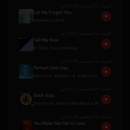
السبت، 8 أغسطس 03:03 ص
Let Me Forget You
Warriner
,
LORYN
السبت، 8 أغسطس 03:00 ص
Tell Me Now
A-Tribe
,
Tom Brownlow
السبت، 8 أغسطس 02:56 ص
Perfect One Day
Kenn Colt
,
Makasi
,
L.A
,
Ryan Crosby
السبت، 8 أغسطس 02:52 ص
Back Slap
Eran Hersh
,
Anorre
,
Ben Bracha
,
MELØ
السبت، 8 أغسطس 02:48 ص
You Make Me Fall In Love