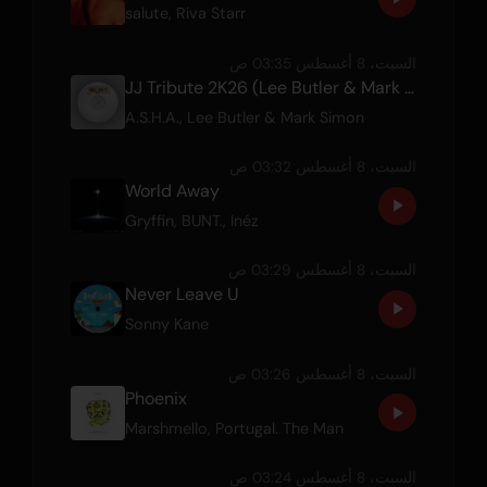
salute
,
Riva Starr
السبت، 8 أغسطس 03:35 ص
JJ Tribute 2K26 (Lee Butler & Mark Simon RMX)
A.S.H.A., Lee Butler & Mark Simon
السبت، 8 أغسطس 03:32 ص
World Away
Gryffin
,
BUNT.
,
Inéz
السبت، 8 أغسطس 03:29 ص
Never Leave U
Sonny Kane
السبت، 8 أغسطس 03:26 ص
Phoenix
Marshmello
,
Portugal. The Man
السبت، 8 أغسطس 03:24 ص