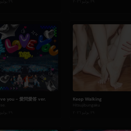
٢٩ يوليو ٢٠٢٦
٢٩ يوليو ٢٠٢٦
ove you - 愛問愛答 ver.
Keep Walking
se.
Hitsujibungaku
٢٩ يوليو ٢٠٢٦
٢٩ يوليو ٢٠٢٦