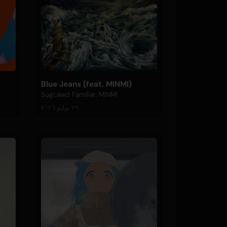
Blue Jeans (feat. MINMI)
SugLawd Familiar, MINMI
٢٩ يوليو ٢٠٢٦