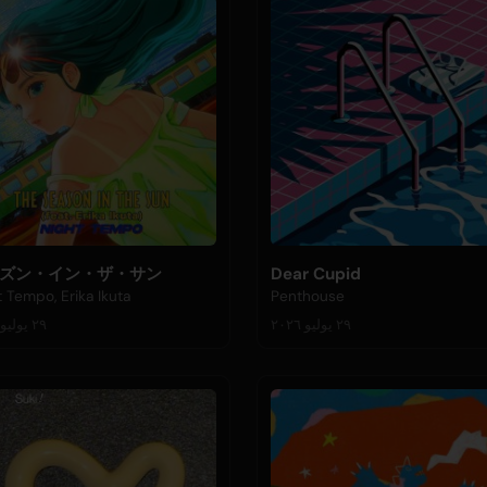
ズン・イン・ザ・サン
Dear Cupid
t Tempo, Erika Ikuta
Penthouse
٢٩ يوليو ٢٠٢٦
٢٩ يوليو ٢٠٢٦