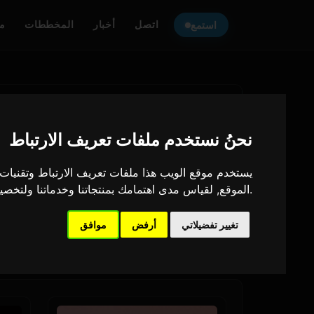
اتصل
أخبار
المخططات
م
استمع
نحنُ نستخدم ملفات تعريف الارتباط
يستخدم موقع الويب هذا ملفات تعريف الارتباط وتقنيات ا
.
الموقع
,
لقياس مدى اهتمامك بمنتجاتنا وخدماتنا ولتخصي
تغيير تفضيلاتي
أرفض
موافق