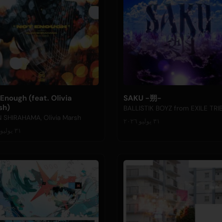
Enough (feat. Olivia
SAKU -朔-
sh)
BALLISTIK BOYZ from EXILE TRI
 SHIRAHAMA, Olivia Marsh
٣١ يوليو ٢٠٢٦
٣١ يوليو ٢٠٢٦