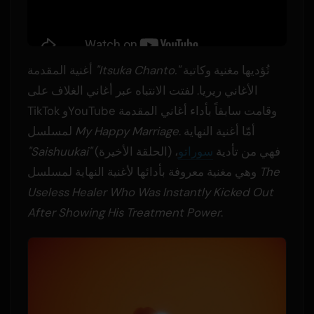
تُؤديها مغنية وكاتبة
"Itsuka Chanto."
أغنية المقدمة
الأغاني ريريا. لفتت الانتباه عبر أغاني الغلاف على
TikTok وYouTube وقامت سابقاً بأداء أغاني المقدمة
. أمّا أغنية النهاية
My Happy Marriage
لمسلسل
(الحلقة الأخيرة) فهي من تأدية
سوراتو
،
"Saishuukai"
The
وهي مغنية معروفة بأدائها لأغنية النهاية لمسلسل
Useless Healer Who Was Instantly Kicked Out
After Showing His Treatment Power
.