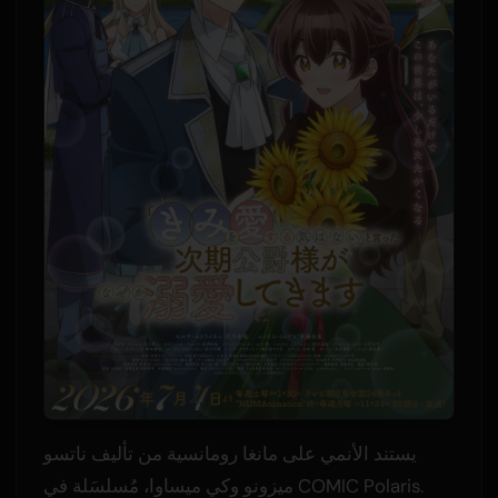
يستند الأنمي على مانغا رومانسية من تأليف ناتسو
ميزونو وكي ميساوا، مُسلسَلة في COMIC Polaris.