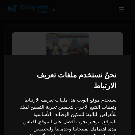
☰
▼
نحنُ نستخدم ملفات تعريف
الارتباط
يستخدم موقع الويب هذا ملفات تعريف الارتباط
أنمي 'كيمي أي' يكشف عن PV،
وتقنيات التتبع الأخرى لتحسين تجربة التصفح لديك
للأغراض التالية:
لتمكين الوظائف الأساسية
وأغاني المقدمة والنهاية، وبث 4
للموقع
,
لتوفير تجربة أفضل على الموقع
,
لقياس
يوليو
مدى اهتمامك بمنتجاتنا وخدماتنا ولتخصيص