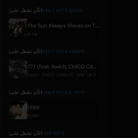
ONLY HITS GOLD
الآن تشغل على
The Sun Always Shines on T.V.
a-ha
ONLY HITS JAPAN
الآن تشغل على
777 (feat. Awich, CHICO CARLITO, ONE OK ROCK & Paledusk)
Awich
,
CHICO CARLITO
,
ONE OK ROCK
,
Paledusk
,
YAO
ONLY HITS K-POP
الآن تشغل على
1999
MARK
TOP HITS
الآن تشغل على