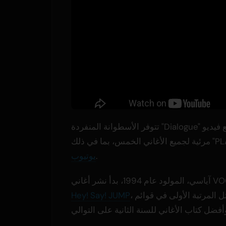
 فيديو
.
يوتيوب
، وموري نانا. في عام 2025، احتل المرتبة الأولى في قوائم Billboard Japan السنوية
Hey! Say! JUMP