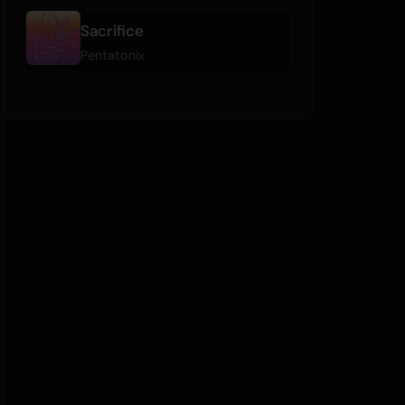
Sacrifice
Pentatonix