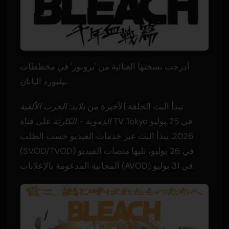
أدرجت نسختها الغنائية من 'بروبوز' في مخططات
بيلبورد اليابان.
تبدأ البث الحلقة الأخيرة من
بلايد: الحرب الألفية
الدموية - الكارثة
على قناة TV Tokyo في 25 يوليو
2026. يبدأ البث عبر خدمات الفيديو حسب الطلب
(SVOD/TVOD) في 26 يوليو، تليها منصات الفيديو
المجانية المدعومة بالإعلانات (AVOD) في 31 يوليو.