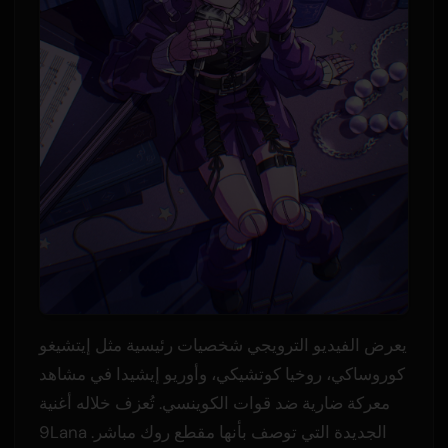
يعرض الفيديو الترويجي شخصيات رئيسية مثل إيتشيغو
كوروساكي، روخيا كوتشيكي، وأوريو إيشيدا في مشاهد
معركة ضارية ضد قوات الكوينسي. تُعزف خلاله أغنية
9Lana الجديدة التي توصف بأنها مقطع روك مباشر.