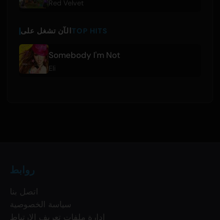
Red Velvet
TOP HITS
الآن تشغل على
Somebody I'm Not
Eli
روابط
اتصل بنا
سياسة الخصوصية
إدارة ملفات تعريف الارتباط