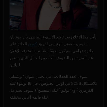
يأتي هذا الإعلان بعد تأكيد الأسبوع الماضي بأن جوناثان
ديفيس، المغني الرئيسي لفريق
كورن
الحائز على
جائزة غرامي، سيكون ضيفًا أيضًا. من المتوقع الإعلان
عن المزيد من الضيوف الخاصين للحفل الذي يستمر
لليلتين.
سوف تُعقد الحفلات، التي تحمل عنوان "يوشيكي
كلاسيكال 2026 في لوس أنجلوس"، في 16 يوليو ("ليلة
القرمزي") و17 يوليو ("ليلة البنفسج"). سوف يضم كل
ليلة قائمة أغاني مختلفة.