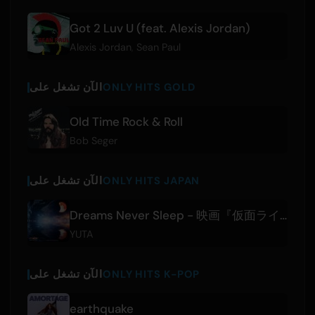
Got 2 Luv U (feat. Alexis Jordan)
Alexis Jordan
,
Sean Paul
ONLY HITS GOLD
الآن تشغل على
Old Time Rock & Roll
Bob Seger
ONLY HITS JAPAN
الآن تشغل على
Dreams Never Sleep - 映画『仮面ライダーゼッツ さよならのミッション』主題歌
YUTA
ONLY HITS K-POP
الآن تشغل على
earthquake