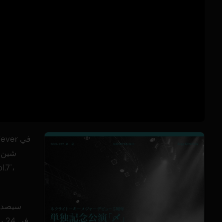
سيصدر 