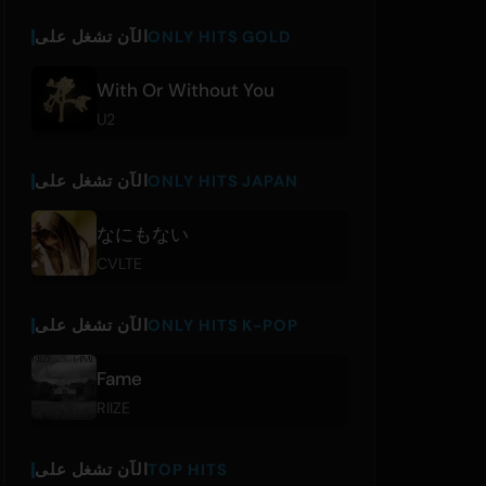
ONLY HITS GOLD
الآن تشغل على
With Or Without You
U2
ONLY HITS JAPAN
الآن تشغل على
なにもない
CVLTE
ONLY HITS K-POP
الآن تشغل على
Fame
RIIZE
TOP HITS
الآن تشغل على