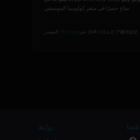
متاح حصرًا في متجر كولومبيا الموسيقي.
عبر 日本コロムビア株式会社
PR Times
المصدر:
تابعنا
روابط