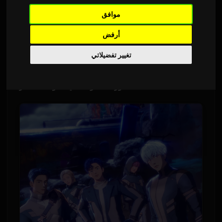
2,858 مشاهدات
موافق
أرفض
أول جولة
PLAVE
ستطلق فرقة الكيبوب الافتراضية
تغيير تفضيلاتي
عالمية لها في سبتمبر 2026. تبدأ جولة '2026 PLAVE
World Tour [KEEP IT MANIC]' بحفلات في إنتشون،
كوريا الجنوبية في 12 و13 سبتمبر.