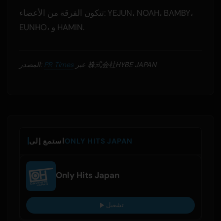
تتكون الفرقة من الأعضاء: YEJUN، NOAH، BAMBY،
EUNHO، و HAMIN.
عبر 株式会社HYBE JAPAN
PR Times
المصدر:
ONLY HITS JAPAN
استمع إلى
Only Hits Japan
تشغيل