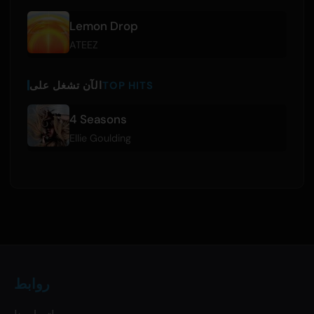
Lemon Drop
ATEEZ
TOP HITS
الآن تشغل على
4 Seasons
Ellie Goulding
روابط