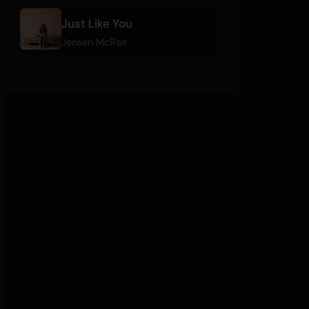
Just Like You
Jensen McRae