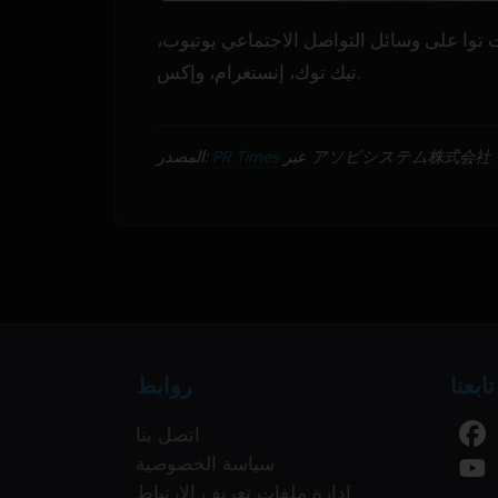
 تشمل قنوات توا على وسائل التواصل الاجتماعي يوتيوب،
تيك توك، إنستغرام، وإكس.
عبر アソビシステム株式会社
PR Times
المصدر:
تابعنا
روابط
اتصل بنا
سياسة الخصوصية
إدارة ملفات تعريف الارتباط