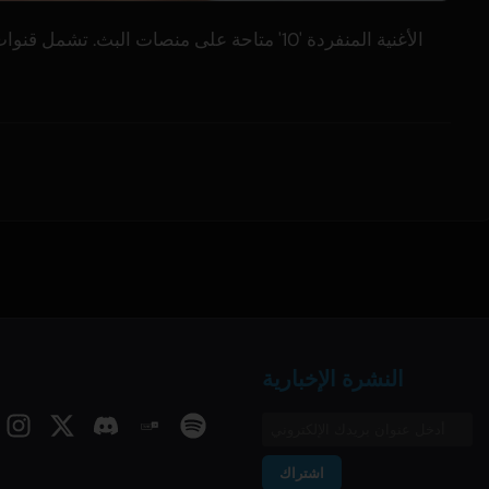
الأغنية المنفردة '10' متاحة على منصات البث.
النشرة الإخبارية
اشتراك