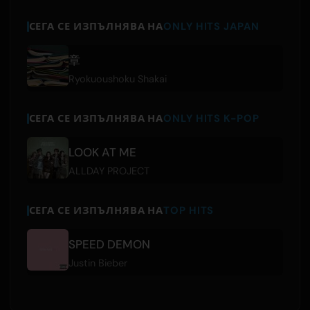
СЕГА СЕ ИЗПЪЛНЯВА НА
ONLY HITS JAPAN
章
Ryokuoushoku Shakai
СЕГА СЕ ИЗПЪЛНЯВА НА
ONLY HITS K-POP
LOOK AT ME
ALLDAY PROJECT
СЕГА СЕ ИЗПЪЛНЯВА НА
TOP HITS
SPEED DEMON
Justin Bieber