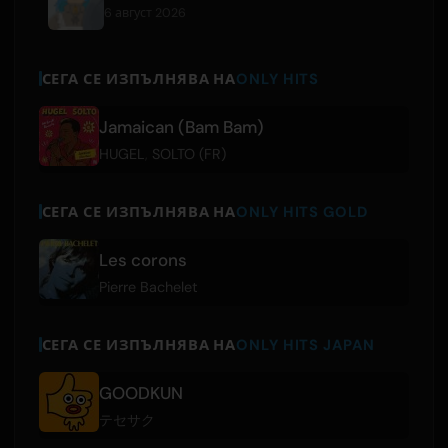
6 август 2026
СЕГА СЕ ИЗПЪЛНЯВА НА
ONLY HITS
Jamaican (Bam Bam)
HUGEL
,
SOLTO (FR)
СЕГА СЕ ИЗПЪЛНЯВА НА
ONLY HITS GOLD
Les corons
Pierre Bachelet
СЕГА СЕ ИЗПЪЛНЯВА НА
ONLY HITS JAPAN
GOODKUN
テセサク