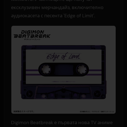
ексклузивен мерчандайз, включително
аудиокасета с песента 'Edge of Limit'.
Digimon Beatbreak е първата нова TV аниме