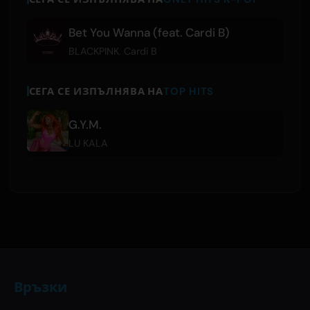
Bet You Wanna (feat. Cardi B)
BLACKPINK
,
Cardi B
СЕГА СЕ ИЗПЪЛНЯВА НА
TOP HITS
G.Y.M.
LU KALA
Връзки