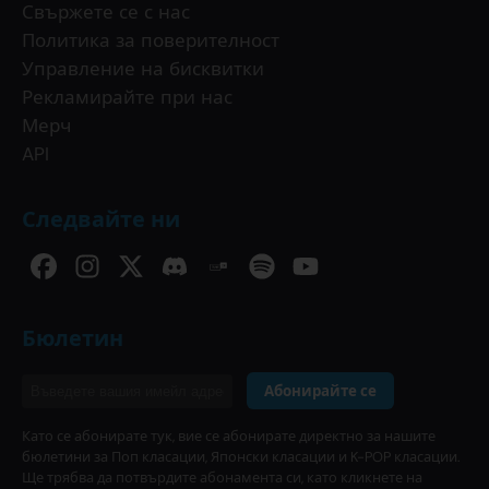
Свържете се с нас
Политика за поверителност
Управление на бисквитки
Рекламирайте при нас
Мерч
API
Следвайте ни
Бюлетин
Абонирайте се
Като се абонирате тук, вие се абонирате директно за нашите
бюлетини за Поп класации, Японски класации и K-POP класации.
Ще трябва да потвърдите абонамента си, като кликнете на