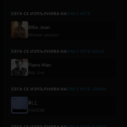
СЕГА СЕ ИЗПЪЛНЯВА НА
ONLY HITS
Billie Jean
Michael Jackson
СЕГА СЕ ИЗПЪЛНЯВА НА
ONLY HITS GOLD
Piano Man
Billy Joel
СЕГА СЕ ИЗПЪЛНЯВА НА
ONLY HITS JAPAN
劇上
YOASOBI
СЕГА СЕ ИЗПЪЛНЯВА НА
ONLY HITS K-POP