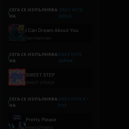
СЕГА СЕ ИЗПЪЛНЯВА
ONLY HITS
НА
GOLD
I Can Dream About You
Dan Hartman
СЕГА СЕ ИЗПЪЛНЯВА
ONLY HITS
НА
JAPAN
SWEET STEP
SWEET STEADY
СЕГА СЕ ИЗПЪЛНЯВА
ONLY HITS K-
НА
POP
Pretty Please
Hearts2Hearts