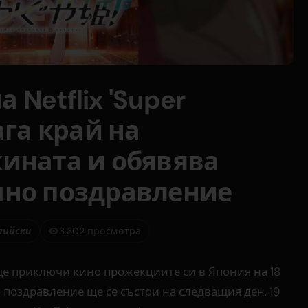
Netflix 'Super
ага край на
ината и обявява
чно поздравление
лийски
3,302 просмотра
ще приключи кино прожекциите си в Япония на 18
 поздравление ще се състои на следващия ден, 19