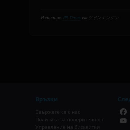
Източник:
PR Times
via ツインエンジン
Връзки
Сле
Свържете се с нас
Политика за поверителност
Управление на бисквитки