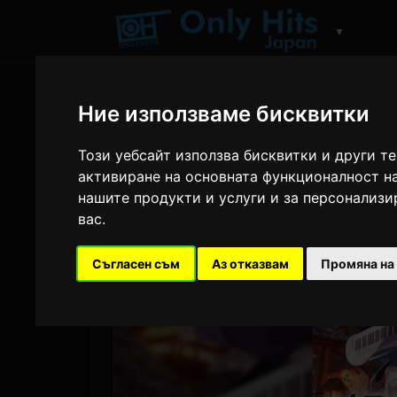
▼
Ние използваме бисквитки
Този уебсайт използва бисквитки и други т
активиране на основната функционалност н
нашите продукти и услуги и за персонализ
вас
.
Съгласен съм
Аз отказвам
Промяна на