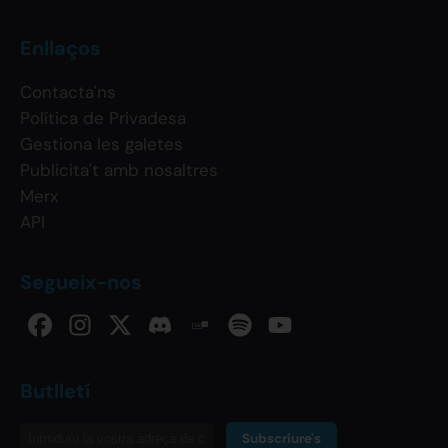
Enllaços
Contacta'ns
Política de Privadesa
Gestiona les galetes
Publicita't amb nosaltres
Merx
API
Segueix-nos
Butlletí
Subscriure's