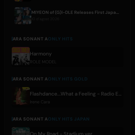
MIYEON of (G)I-DLE Releases First Japanese Solo Single 'RUN AWAY'
10 d’agost 2026
ARA SONANT A
ONLY HITS
Harmony
ROLE MODEL
ARA SONANT A
ONLY HITS GOLD
Flashdance...What a Feeling - Radio Edit
Irene Cara
ARA SONANT A
ONLY HITS JAPAN
On My Road - Stadium ver.