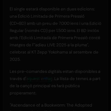
El single estarà disponible en dues edicions:
una Edició Limitada de Primera Pressió
(CD+BD) amb un preu de 7.000 iens i una Edició
Regular (només CD) per 1.500 iens. El BD inclòs
amb l'Edició Limitada de Primera Pressió conté
imatges de l'"adieu LIVE 2025 a la plume",
celebrat al KT Zepp Yokohama al setembre de
2025.
Les pre-comandes digitals estan disponibles a
través d'
aquest enllaç
. La llista de temes a part
de la cançó principal es farà pública
properament.
"Ascendance of a Bookworm: The Adopted