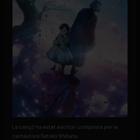
La cançó ha estat escrita i composta per la
cantautora Satoko Shibata.