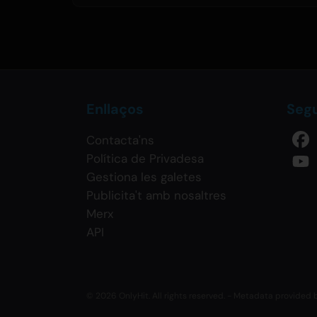
Enllaços
Seg
Contacta'ns
Política de Privadesa
Gestiona les galetes
Publicita't amb nosaltres
Merx
API
© 2026 OnlyHit. All rights reserved. - Metadata provided