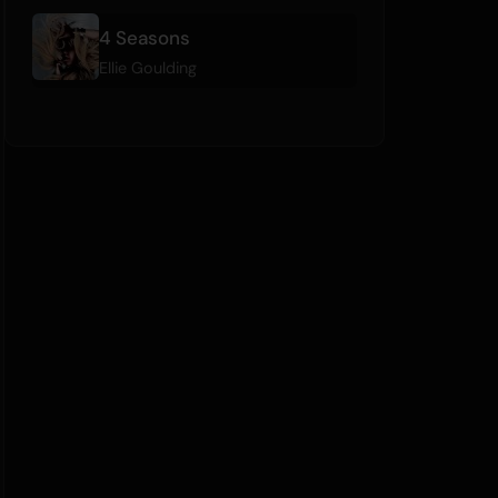
4 Seasons
Ellie Goulding