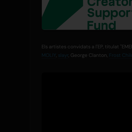
Els artistes convidats a l'EP, titulat 
MOLIY
,
slayr
, George Clanton,
Frost Chi