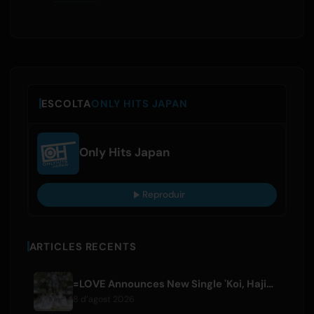
ESCOLTA
ONLY HITS JAPAN
Only Hits Japan
Reproduir
ARTICLES RECENTS
=LOVE Announces New Single 'Koi, Hajimemashita.' and Tokyo Dome Concerts
8 d’agost 2026