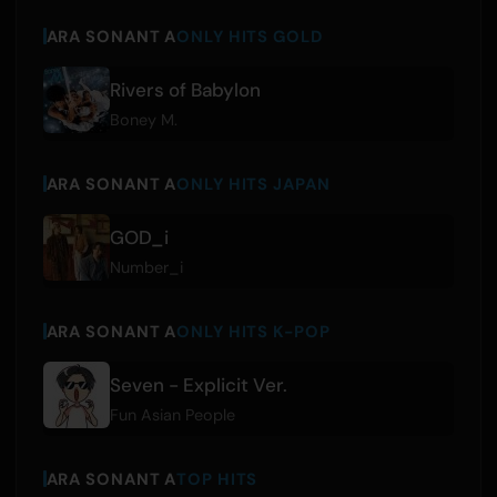
ARA SONANT A
ONLY HITS GOLD
Rivers of Babylon
Boney M.
ARA SONANT A
ONLY HITS JAPAN
GOD_i
Number_i
ARA SONANT A
ONLY HITS K-POP
Seven - Explicit Ver.
Fun Asian People
ARA SONANT A
TOP HITS