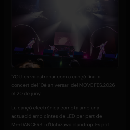
'YOU' es va estrenar com a cançó final al
concert del 10è aniversari del MOVE FES.2026
el 20 de juny.
La cançó electrònica compta amb una
actuació amb cintes de LED per part de
M++DANCERS i d'Uchizawa d'androp. Es pot