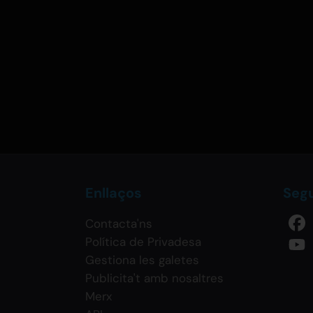
Enllaços
Seg
Contacta'ns
Política de Privadesa
Gestiona les galetes
Publicita't amb nosaltres
Merx