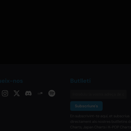
ueix-nos
Butlletí
Subscriure's
En subscrivint-te aquí, et subscrius
directament als nostres butlletins 
Charts, Japan Charts i K-POP Charts