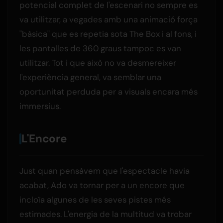
potencial complet de l'escenari no sempre es
va utilitzar, a vegades amb una animació força
"bàsica" que es repetia sota The Box i al fons, i
les pantalles de 360 graus tampoc es van
utilitzar. Tot i que això no va desmereixer
l'experiència general, va semblar una
oportunitat perduda per a visuals encara més
immersius.
L'Encore
Just quan pensàvem que l'espectacle havia
acabat, Ado va tornar per a un encore que
incloïa algunes de les seves pistes més
estimades. L'energia de la multitud va trobar