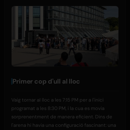
Primer cop d'ull al lloc
Vaig tornar al lloc a les 7:15 PM per a l'inici
programat a les 8:30 PM, i la cua es movia
sorprenentment de manera eficient. Dins de
l'arena hi havia una configuració fascinant: una