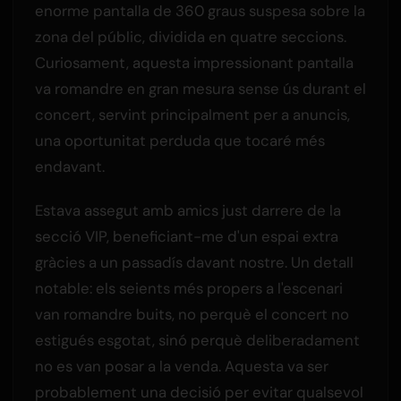
enorme pantalla de 360 graus suspesa sobre la
zona del públic, dividida en quatre seccions.
Curiosament, aquesta impressionant pantalla
va romandre en gran mesura sense ús durant el
concert, servint principalment per a anuncis,
una oportunitat perduda que tocaré més
endavant.
Estava assegut amb amics just darrere de la
secció VIP, beneficiant-me d'un espai extra
gràcies a un passadís davant nostre. Un detall
notable: els seients més propers a l'escenari
van romandre buits, no perquè el concert no
estigués esgotat, sinó perquè deliberadament
no es van posar a la venda. Aquesta va ser
probablement una decisió per evitar qualsevol