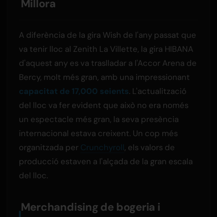
Millora
A diferència de la gira Wish de l'any passat que
va tenir lloc al Zenith La Villette, la gira HIBANA
d'aquest any es va traslladar a l'Accor Arena de
Bercy, molt més gran, amb una impressionant
capacitat de 17,000 seients
. L'actualització
del lloc va fer evident que això no era només
un espectacle més gran, la seva presència
internacional estava creixent. Un cop més
organitzada per
Crunchyroll
, els valors de
producció estaven a l'alçada de la gran escala
del lloc.
Merchandising de bogeria i