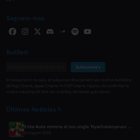
Segueix-nos
Butlletí
Subscriure's
En subscrivint-te aquí, et subscrius directament als nostres butlletins
de Pop Charts, Japan Charts i K-POP Charts. Haureu de confirmar la
vostra subscripció fent clic a l'enllaç de l'email que rebreu.
Últimes Notícies
Erika Ikuta estrena el nou single 'Nyantokanyaruru' per al llibre infantil 'Fumikiri Neko'
5 d’agost 2026