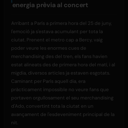
energia prèvia al concert
Arribant a París a primera hora del 25 de juny,
l'emoció ja s'estava acumulant per tota la
ciutat. Prenent el metro cap a Bercy, vaig
poder veure les enormes cues de
merchandising des del tren, els fans havien
estat alineats des de primera hora del matí, i al
migdia, diversos articles ja estaven esgotats.
Caminant per París aquell dia, era
pràcticament impossible no veure fans que
portaven orgullosament el seu merchandising
d'Ado, convertint tota la ciutat en un
avançament de l'esdeveniment principal de la
nit.