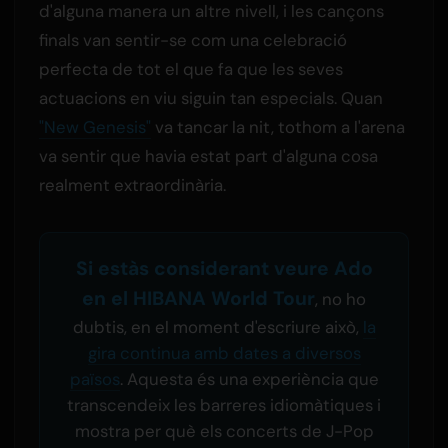
d'alguna manera un altre nivell, i les cançons
finals van sentir-se com una celebració
perfecta de tot el que fa que les seves
actuacions en viu siguin tan especials. Quan
"New Genesis"
va tancar la nit, tothom a l'arena
va sentir que havia estat part d'alguna cosa
realment extraordinària.
Si estàs considerant veure Ado
en el HIBANA World Tour
, no ho
dubtis, en el moment d'escriure això,
la
gira continua amb dates a diversos
països
. Aquesta és una experiència que
transcendeix les barreres idiomàtiques i
mostra per què els concerts de J-Pop