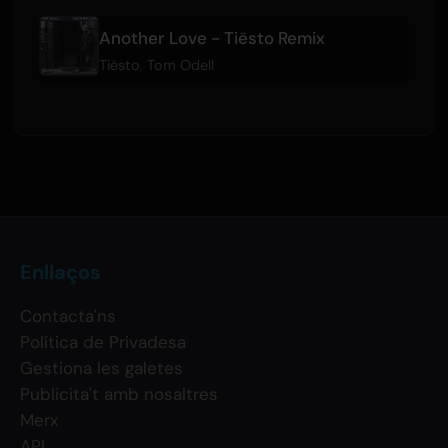
Another Love - Tiësto Remix
Tiësto
,
Tom Odell
Enllaços
Contacta'ns
Política de Privadesa
Gestiona les galetes
Publicita't amb nosaltres
Merx
API