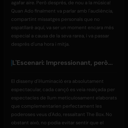
agafar aire. Però després, de nou a la música!
Quan Ado finalment va parlar amb l'audiència,
compartint missatges personals que no
espatllaré aquí, va ser un moment encara més
especial a causa de la seva rarea, i va passar
després d'una hora i mitja.
L'Escenari: Impressionant, però...
El disseny d'il·luminació era absolutament
espectacular, cada cançó es veia realçada per
espectacles de llum meticulosament elaborats
que complementarien perfectament les
poderoses veus d'Ado, ressaltant The Box. No
obstant això, no podia evitar sentir que el