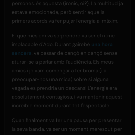
persones, és aquesta (irònic, oi?). La multitud ja
estava emocionada, però sentir aquells
primers acords va fer pujar l'energia al màxim.
El que més em va sorprendre va ser el ritme
implacable d'Ado. Durant gairebé
una hora
sencera
, va passar de cançó en cançó sense
aturar-se a parlar amb l'audiència. Els meus
amics i jo vam començar a fer broma (i a
preocupar-nos una mica) sobre si alguna
vegada es prendria un descans! L'energia era
absolutament contagiosa, i va mantenir aquest
increïble moment durant tot l'espectacle.
Quan finalment va fer una pausa per presentar
la seva banda, va ser un moment merescut per