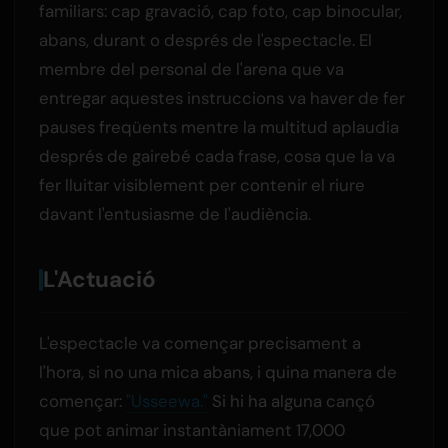
familiars: cap gravació, cap foto, cap binocular,
abans, durant o després de l'espectacle. El
membre del personal de l'arena que va
entregar aquestes instruccions va haver de fer
pauses freqüents mentre la multitud aplaudia
després de gairebé cada frase, cosa que la va
fer lluitar visiblement per contenir el riure
davant l'entusiasme de l'audiència.
L'Actuació
L'espectacle va començar precisament a
l'hora, si no una mica abans, i quina manera de
començar:
"Usseewa."
Si hi ha alguna cançó
que pot animar instantàniament 17,000