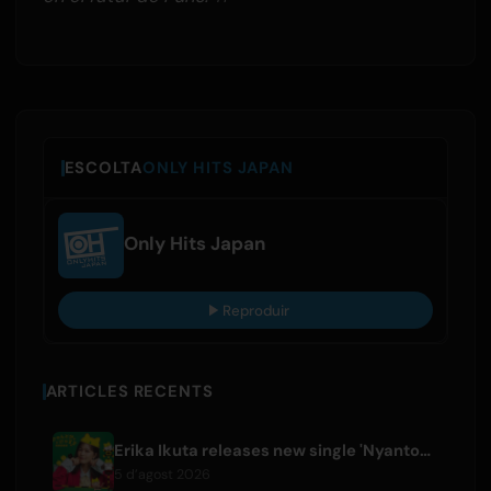
ESCOLTA
ONLY HITS JAPAN
Only Hits Japan
Reproduir
ARTICLES RECENTS
Erika Ikuta releases new single 'Nyantokanyaruru' for children's book 'Fumikiri Neko'
5 d’agost 2026