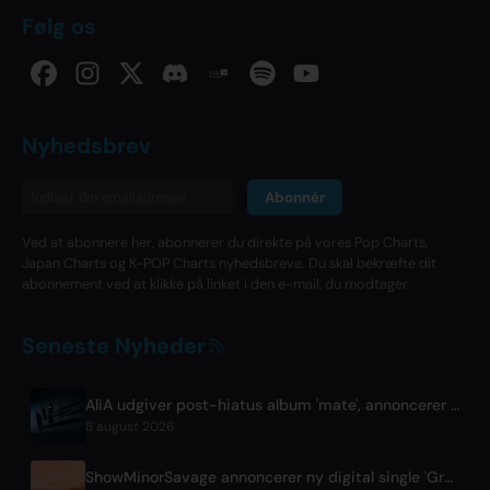
Følg os
Nyhedsbrev
Abonnér
Ved at abonnere her, abonnerer du direkte på vores Pop Charts,
Japan Charts og K-POP Charts nyhedsbreve. Du skal bekræfte dit
abonnement ved at klikke på linket i den e-mail, du modtager.
Seneste Nyheder
AliA udgiver post-hiatus album 'mate', annoncerer Tokyo-live
8 august 2026
ShowMinorSavage annoncerer ny digital single 'Gradation'