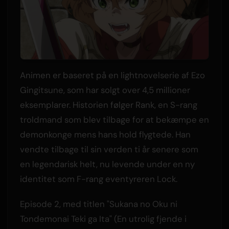
Animen er baseret på en lightnovelserie af Ezo
Gingitsune, som har solgt over 4,5 millioner
eksemplarer. Historien følger Rank, en S-rang
troldmand som blev tilbage for at bekæmpe en
demonkonge mens hans hold flygtede. Han
vendte tilbage til sin verden ti år senere som
en legendarisk helt, nu levende under en ny
identitet som F-rang eventyreren Lock.
Episode 2, med titlen "Sukana no Oku ni
Tondemonai Teki ga Ita" (En utrolig fjende i