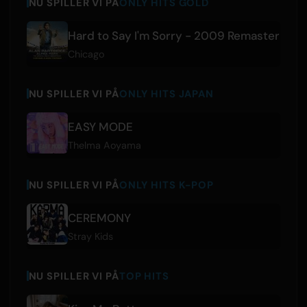
NU SPILLER VI PÅ
ONLY HITS GOLD
Hard to Say I'm Sorry - 2009 Remaster
Chicago
NU SPILLER VI PÅ
ONLY HITS JAPAN
EASY MODE
Thelma Aoyama
NU SPILLER VI PÅ
ONLY HITS K-POP
CEREMONY
Stray Kids
NU SPILLER VI PÅ
TOP HITS