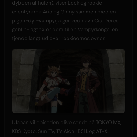
dybden af hulen), viser Lock og rookie-
eventyrerne Ario og Ginny sammen med en
pigen-dyr-vampyrjæger ved navn Cia. Deres
goblin-jagt fører dem til en Vampyrkonge, en
fjende langt ud over rookieernes evner.
I Japan vil episoden blive sendt på TOKYO MX,
KBS Kyoto, Sun TV, TV Aichi, BS11, og AT-X.