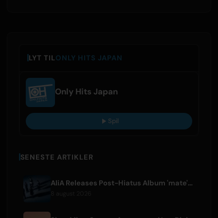
LYT TIL
ONLY HITS JAPAN
Only Hits Japan
Spil
SENESTE ARTIKLER
AliA Releases Post-Hiatus Album 'mate', Announces Tokyo Live
8 august 2026