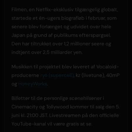
Filmen, en Netflix-eksklusiv tilgængelig globalt,
startede et én-ugers biografløb i februar, som
senere blev forlænget og udvidet over hele
Japan på grund af publikums efterspørgsel.
Den har tiltrukket over 1,2 millioner seere og
indtjent over 2,5 milliarder yen.
Musikken til projektet blev leveret af Vocaloid-
producerne
ryo (supercell)
, kz (livetune), 40mP
og
HoneyWorks
.
Billetter til de personlige scenehilsener i
Cinemacity og Tollywood kommer til salg den 5.
juni kl. 21:00 JST. Livestreamen på den officielle
YouTube-kanal vil være gratis at se.