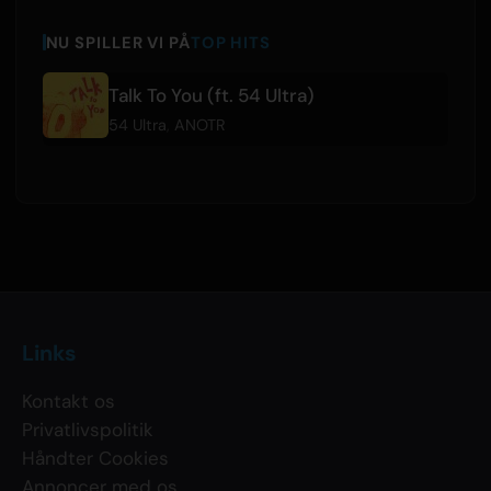
NU SPILLER VI PÅ
TOP HITS
Talk To You (ft. 54 Ultra)
54 Ultra
,
ANOTR
Links
Kontakt os
Privatlivspolitik
Håndter Cookies
Annoncer med os