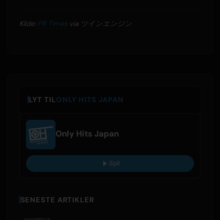
Kilde:
PR Times
via ツインエンジン
LYT TIL
ONLY HITS JAPAN
Only Hits Japan
Spil
SENESTE ARTIKLER