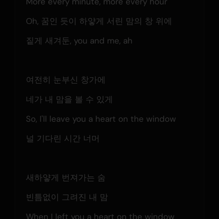
More every minute, more every hour
Oh, 꿈인 듯이 하얗게 서린 맘의 창 위에
짙게 새겨둔, you and me, ah
여전히 눈부신 창가에
네가 내 맘을 볼 수 있게
So, I'll leave you a heart on the window
널 기다린 시간 너머
새하얗게 번져가는 숨
빈틈없이 그려진 내 맘
When I left you a heart on the window