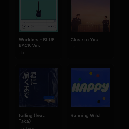
Worlders - BLUE
Close to You
BACK Ver.
Jin
Jin
Falling (feat.
Running Wild
Taka)
Jin
Jin, Taka