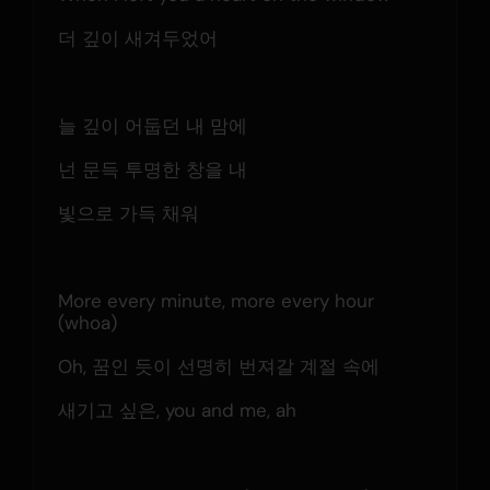
더 깊이 새겨두었어
늘 깊이 어둡던 내 맘에
넌 문득 투명한 창을 내
빛으로 가득 채워
More every minute, more every hour 
(whoa)
Oh, 꿈인 듯이 선명히 번져갈 계절 속에
새기고 싶은, you and me, ah