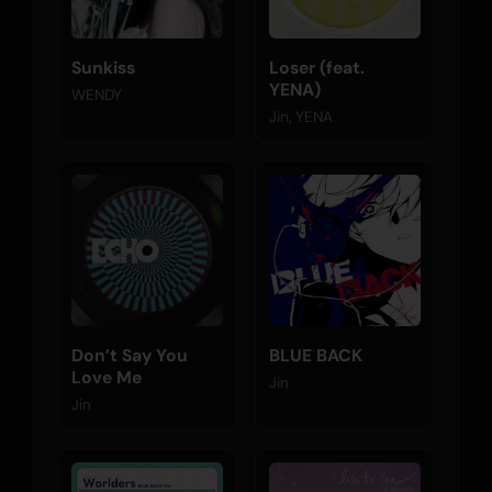
Sunkiss
Loser (feat.
YENA)
WENDY
Jin, YENA
Don’t Say You
BLUE BACK
Love Me
Jin
Jin