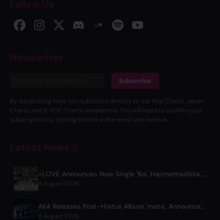
Follow Us
Newsletter
Subscribe
By subscribing here, you subscribe directly to our Pop Charts, Japan
Charts, and K-POP Charts newsletters. You will need to confirm your
subscription by clicking the link in the email you receive.
Latest News
=LOVE Announces New Single 'Koi, Hajimemashita.' and Tokyo Dome Concerts
8 August 2026
AliA Releases Post-Hiatus Album 'mate', Announces Tokyo Live
8 August 2026