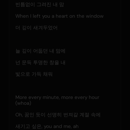
빈틈없이 그려진 내 맘
When I left you a heart on the window
더 깊이 새겨두었어
늘 깊이 어둡던 내 맘에
넌 문득 투명한 창을 내
빛으로 가득 채워
More every minute, more every hour 
(whoa)
Oh, 꿈인 듯이 선명히 번져갈 계절 속에
새기고 싶은, you and me, ah