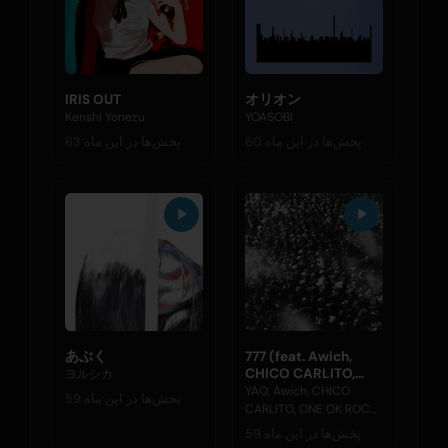
IRIS OUT
オリオン
Kenshi Yonezu
YOASOBI
60 پخش‌ها در این ماه
63 پخش‌ها در این ماه
あぶく
777 (feat. Awich,
CHICO CARLITO,
ヨルシカ
ONE OK ROCK &
YAO, Awich, CHICO
59 پخش‌ها در این ماه
Paledusk)
CARLITO, ONE OK ROCK,
Paledusk
59 پخش‌ها در این ماه