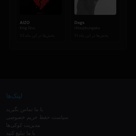
AIZO
Dogs
King Gnu
Hitsujibungaku
51 پخش‌ها در این ماه
52 پخش‌ها در این ماه
لینک‌ها
با ما تماس بگیرید
سیاست حفظ حریم خصوصی
مدیریت کوکی‌ها
با ما تبلیغ کنید