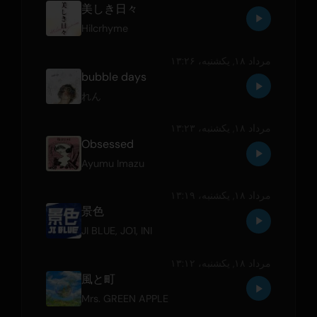
美しき日々
Hilcrhyme
مرداد ۱۸, یکشنبه،‏ ۱۳:۲۶
bubble days
れん
مرداد ۱۸, یکشنبه،‏ ۱۳:۲۳
Obsessed
Ayumu Imazu
مرداد ۱۸, یکشنبه،‏ ۱۳:۱۹
景色
JI BLUE
,
JO1
,
INI
مرداد ۱۸, یکشنبه،‏ ۱۳:۱۲
風と町
Mrs. GREEN APPLE