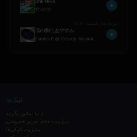
Still Here
TOMOO
مرداد ۱۸, یکشنبه،‏ ۱۲:۳۰
僕の胸でおやすみ
Fumiya Fujii
,
Kosetsu Minami
لینک‌ها
با ما تماس بگیرید
سیاست حفظ حریم خصوصی
مدیریت کوکی‌ها