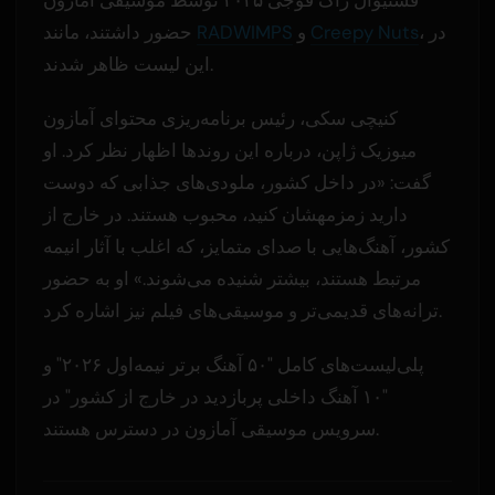
، در
Creepy Nuts
و
RADWIMPS
حضور داشتند، مانند
این لیست ظاهر شدند.
کنیچی سکی، رئیس برنامه‌ریزی محتوای آمازون
میوزیک ژاپن، درباره این روندها اظهار نظر کرد. او
گفت: «در داخل کشور، ملودی‌های جذابی که دوست
دارید زمزمهشان کنید، محبوب هستند. در خارج از
کشور، آهنگ‌هایی با صدای متمایز، که اغلب با آثار انیمه
مرتبط هستند، بیشتر شنیده می‌شوند.» او به حضور
ترانه‌های قدیمی‌تر و موسیقی‌های فیلم نیز اشاره کرد.
پلی‌لیست‌های کامل "۵۰ آهنگ برتر نیمه‌اول ۲۰۲۶" و
"۱۰ آهنگ داخلی پربازدید در خارج از کشور" در
سرویس موسیقی آمازون در دسترس هستند.