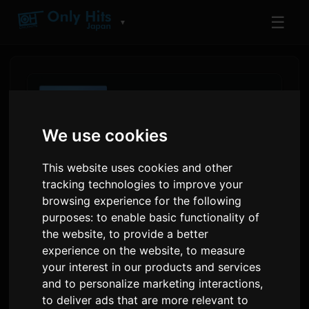
☰
▼
We use cookies
This website uses cookies and other
tracking technologies to improve your
browsing experience for the following
purposes:
to enable basic functionality of
the website
,
to provide a better
نمودارهای موسیقی آمازون نشان
experience on the website
,
to measure
می‌دهند کنشی یونزو و کینگ گنو در
your interest in our products and services
and to personalize marketing interactions
,
استریم‌های نیمه‌سال ژاپن پیشتازند
to deliver ads that are more relevant to