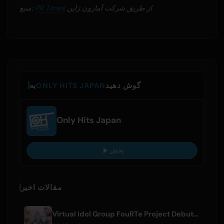
از طریق شرکت آمازون ژاپن
PR Times
منبع:
گوش دهید
ONLY HITS JAPAN
به
Only Hits Japan
پخش
مقالات اخیر
Virtual Idol Group FouRTe Project Debuts with 'ALL IN' Album Produced by m-flo's ☆Taku Takahashi