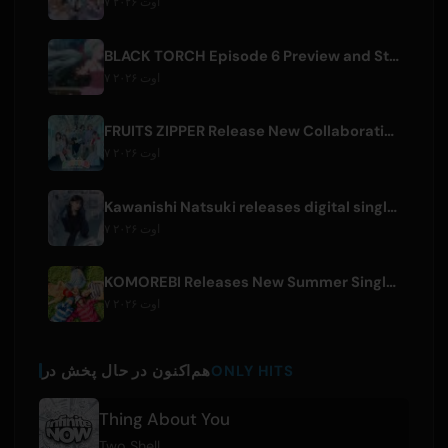
۷ اوت ۲۰۲۶
BLACK TORCH Episode 6 Preview and Streaming Details
۷ اوت ۲۰۲۶
FRUITS ZIPPER Release New Collaboration Song '1,2,3,FOOOOUR'
۷ اوت ۲۰۲۶
Kawanishi Natsuki releases digital single 'Sayonara wa Ichiban Kirei na Atashi de'
۷ اوت ۲۰۲۶
KOMOREBI Releases New Summer Single 'Letsu Natsu'
۷ اوت ۲۰۲۶
ONLY HITS
هم‌اکنون در حال پخش در
Thing About You
Two Shell